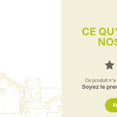
CE QU
NOS
Ce produit n'a
Soyez le prem
R