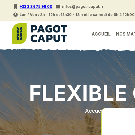
+33 3 84 75 96 00
infos@pagot-caput.fr
Lun / Ven : 8h - 12h et 13h30 - 18 h et le samedi de 8h à 12h00
ACCUEIL
NOS MA
FLEXIBLE
Accueil
•
Pieces