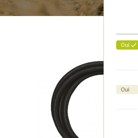
Oui
Oui