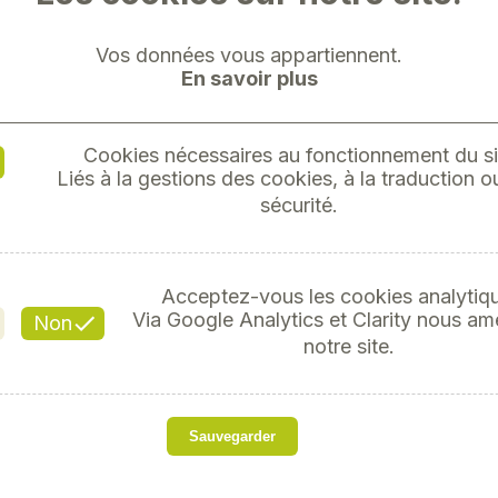
Vos données vous appartiennent.
En savoir plus
Cookies nécessaires au fonctionnement du si
FLEXI
Liés à la gestions des cookies, à la traduction ou
sécurité.
1/4
Acceptez-vous les cookies analytiq
Réfé
Via Google Analytics et Clarity nous am
Non
notre site.
s
Sauvegarder
FLEXIBLE GRAISSE 1/4''