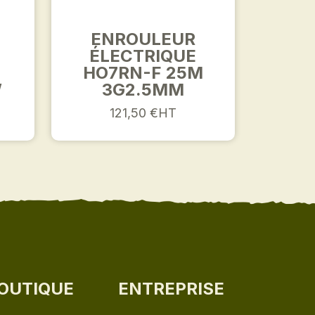
ENROULEUR
ÉLECTRIQUE
HO7RN-F 25M
W
3G2.5MM
121,50 €HT
OUTIQUE
ENTREPRISE