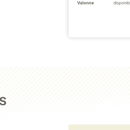
Valonne
disponib
S