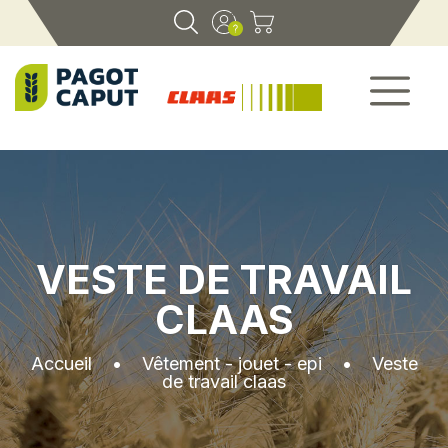
VESTE DE TRAVAIL
CLAAS
Accueil
•
Vêtement - jouet - epi
•
Veste
de travail claas