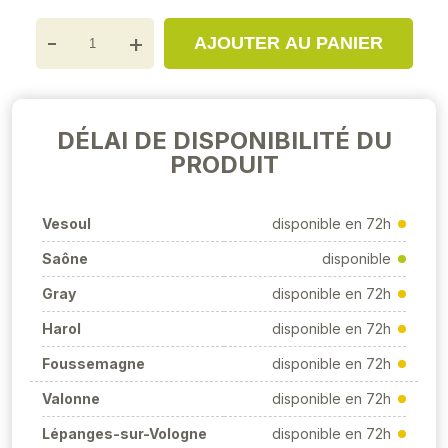
-
+
AJOUTER AU PANIER
DÉLAI DE DISPONIBILITÉ DU
PRODUIT
Vesoul
disponible en 72h
Saône
disponible
Gray
disponible en 72h
Harol
disponible en 72h
Foussemagne
disponible en 72h
Valonne
disponible en 72h
Lépanges-sur-Vologne
disponible en 72h