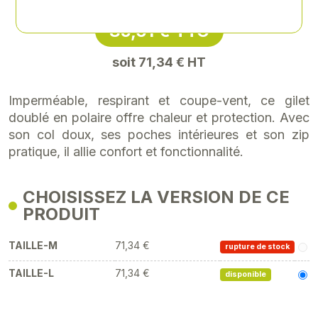
85,61 € TTC
soit 71,34 € HT
Imperméable, respirant et coupe-vent, ce gilet
doublé en polaire offre chaleur et protection. Avec
son col doux, ses poches intérieures et son zip
pratique, il allie confort et fonctionnalité.
CHOISISSEZ LA VERSION DE CE
PRODUIT
TAILLE-M
71,34 €
rupture de stock
TAILLE-L
71,34 €
disponible