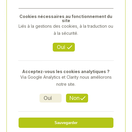
Previous
Next
Cookies nécessaires au fonctionnement du
site
Liés à la gestions des cookies, à la traduction ou
à la sécurité.
Oui
Acceptez-vous les cookies analytiques ?
Via Google Analytics et Clarity nous améliorons
notre site.
Oui
Non
VESTE DE TRAVAIL CLAAS
Sauvegarder
Référence
: CLA00026624001