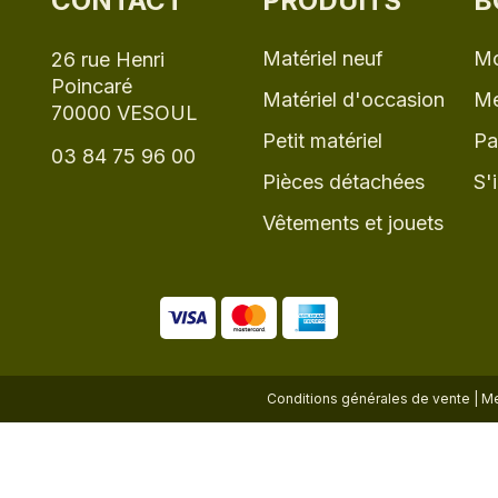
CONTACT
PRODUITS
B
Matériel neuf
Mo
26 rue Henri
Poincaré
Matériel d'occasion
Me
70000 VESOUL
Petit matériel
Pa
03 84 75 96 00
Pièces détachées
S'
Vêtements et jouets
Conditions générales de vente
|
Me