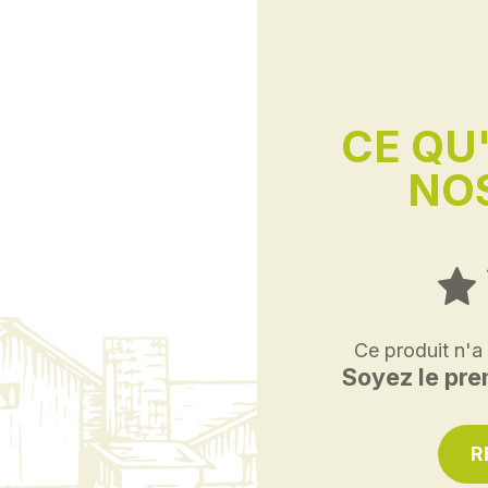
CE QU
NOS
Ce produit n'a
Soyez le prem
R