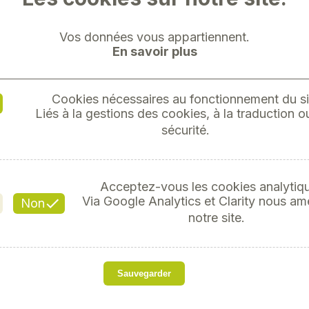
Vos données vous appartiennent.
En savoir plus
Cookies nécessaires au fonctionnement du si
HUILE 8
Liés à la gestions des cookies, à la traduction ou
sécurité.
Acceptez-vous les cookies analytiq
Réfé
Via Google Analytics et Clarity nous am
Non
notre site.
s
Sauvegarder
Notre huile 80W90 GL5 
pression » et est conçue 