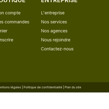
OUTIQUE
ENTREPRISE
n compte
L'entreprise
s commandes
Nos services
nier
Nos agences
inscrire
Nous rejoindre
Contactez-nous
ntions légales
|
Politique de confidentialité
|
Plan du site