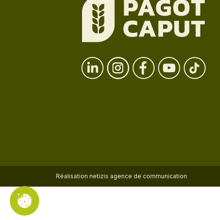
Réalisation
netizis agence de communication