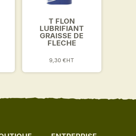
L
T FLON
LUBRIFIANT
GRAISSE DE
FLECHE
9,30 €HT