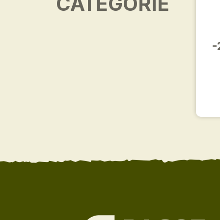
CATÉGORIE
-