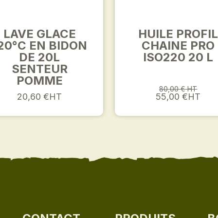
LAVE GLACE
HUILE PROFI
20°C EN BIDON
CHAINE PRO
DE 20L
ISO220 20 L
SENTEUR
POMME
80,00 € HT
20,60 €HT
55,00 €HT