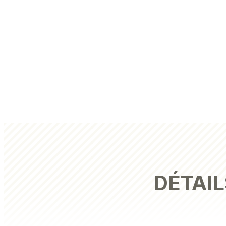
DÉTAIL