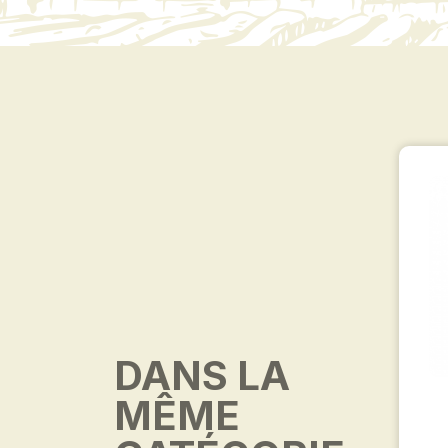
DANS LA
MÊME