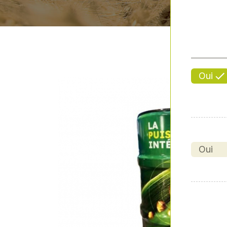
Oui
Oui