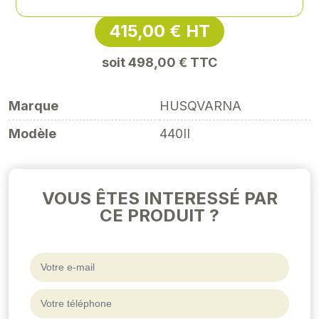
415,00 € HT
soit 498,00 € TTC
Marque
HUSQVARNA
Modèle
440II
VOUS ÊTES INTERESSÉ PAR
CE PRODUIT ?