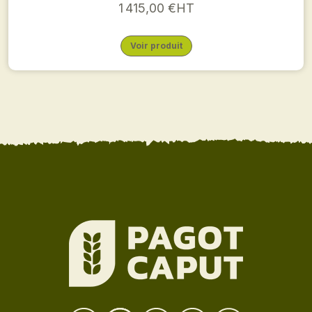
1 415,00 €HT
Voir produit