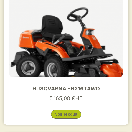
HUSQVARNA - R216TAWD
5 165,00 €HT
Voir produit