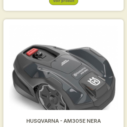
Voir produit
HUSQVARNA - AM305E NERA