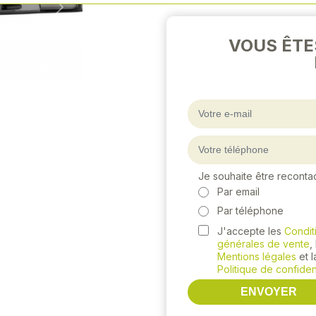
Next
VOUS ÊTE
Je souhaite être reconta
Par email
Par téléphone
J'accepte les
Condit
générales de vente
,
Mentions légales
et l
Politique de confident
ENVOYER