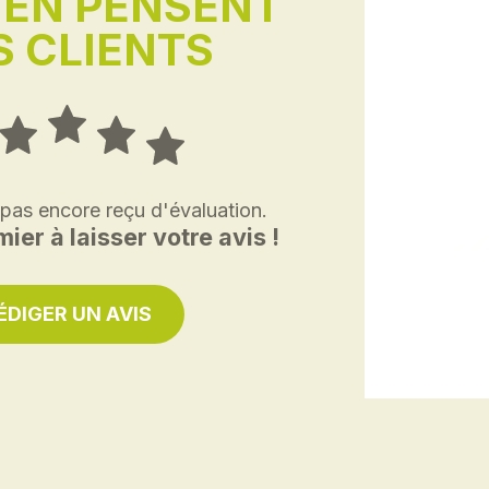
'EN PENSENT
 CLIENTS
 pas encore reçu d'évaluation.
ier à laisser votre avis !
ÉDIGER UN AVIS