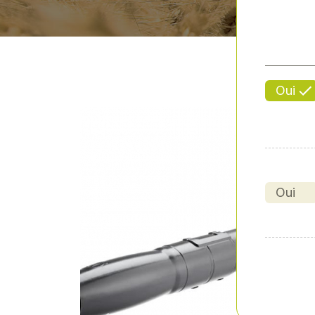
Oui
Oui