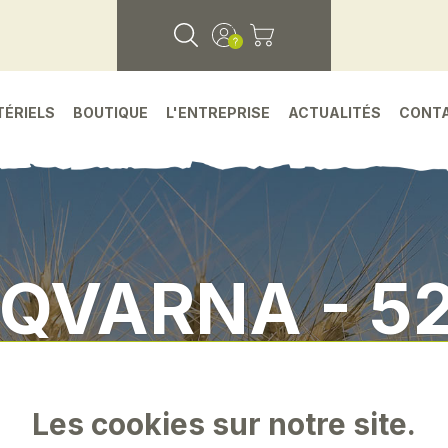
TÉRIELS
BOUTIQUE
L'ENTREPRISE
ACTUALITÉS
CONT
QVARNA - 5
Accueil
•
Petit materiel
•
Husqvarna - 525bx
Les cookies sur notre site.