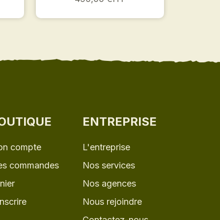
OUTIQUE
ENTREPRISE
n compte
L'entreprise
s commandes
Nos services
nier
Nos agences
inscrire
Nous rejoindre
Contactez-nous