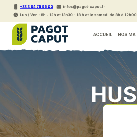
+33 3 84 75 96 00
infos@pagot-caput.fr
Lun / Ven : 8h - 12h et 13h30 - 18 h et le samedi de 8h à 12h00
ACCUEIL
NOS MA
HUS