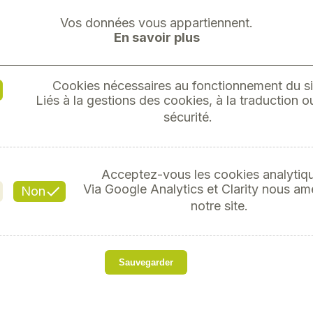
Vos données vous appartiennent.
En savoir plus
Cookies nécessaires au fonctionnement du si
Liés à la gestions des cookies, à la traduction ou
HUSQVA
sécurité.
Réf
Acceptez-vous les cookies analytiq
Via Google Analytics et Clarity nous am
Non
notre site.
so
Sauvegarder
Marque
Modèle