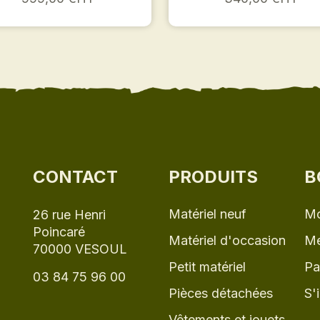
CONTACT
PRODUITS
B
Matériel neuf
Mo
26 rue Henri
Poincaré
Matériel d'occasion
Me
70000 VESOUL
Petit matériel
Pa
03 84 75 96 00
Pièces détachées
S'
Vêtements et jouets