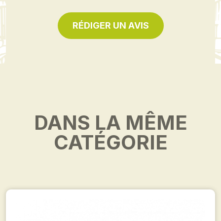
RÉDIGER UN AVIS
DANS LA MÊME
CATÉGORIE