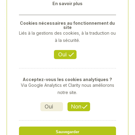
En savoir plus
Previous
Next
Cookies nécessaires au fonctionnement du
site
Liés à la gestions des cookies, à la traduction ou
à la sécurité.
Oui
Acceptez-vous les cookies analytiques ?
Via Google Analytics et Clarity nous améliorons
notre site.
Oui
Non
HUSQVARNA - 555
Sauvegarder
Référence
: 00058583