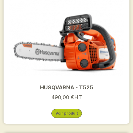
HUSQVARNA - T525
490,00 €HT
Voir produit