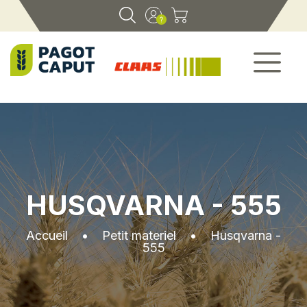
HUSQVARNA - 555
Accueil
•
Petit materiel
•
Husqvarna -
555