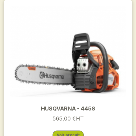
HUSQVARNA - 445S
565,00 €HT
Voir produit