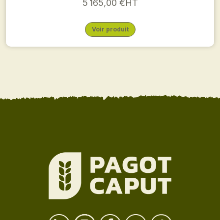
5 165,00 €HT
Voir produit