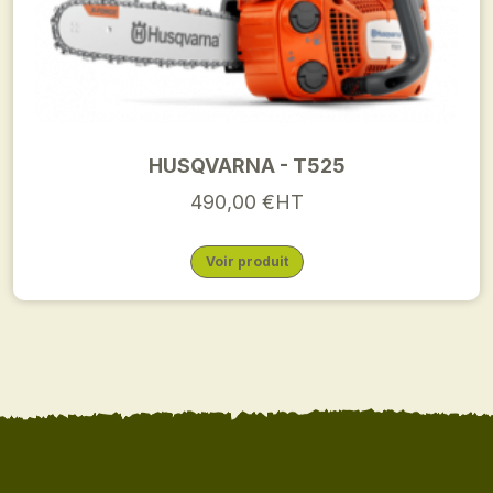
HUSQVARNA - T525
490,00 €HT
Voir produit