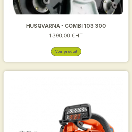
HUSQVARNA - COMBI 103 300
1 390,00 €HT
Voir produit