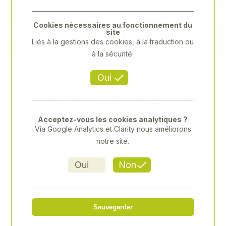
Previous
Next
Cookies nécessaires au fonctionnement du
site
Liés à la gestions des cookies, à la traduction ou
à la sécurité.
Oui
Acceptez-vous les cookies analytiques ?
Via Google Analytics et Clarity nous améliorons
notre site.
Oui
Non
HUSQVARNA - AM105
Sauvegarder
Référence
: 00059805