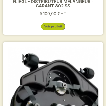
FLIEGL - DISTRIBUTEUR MELANGEUR -
GARANT 802 SS
5 100,00 €HT
Voir produit