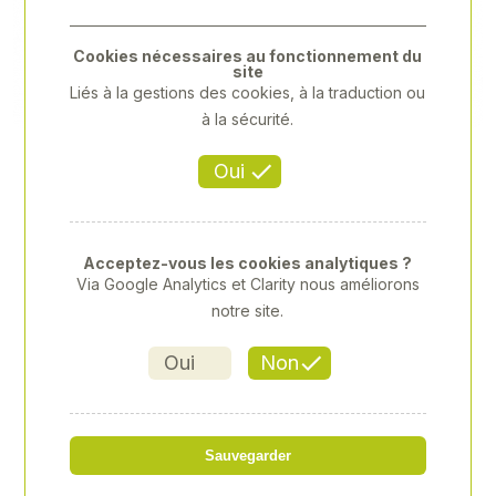
Previous
Next
Cookies nécessaires au fonctionnement du
site
Liés à la gestions des cookies, à la traduction ou
à la sécurité.
Oui
Acceptez-vous les cookies analytiques ?
Via Google Analytics et Clarity nous améliorons
notre site.
Oui
Non
HUSQVARNA - LC253S
Sauvegarder
Référence
: 00057150