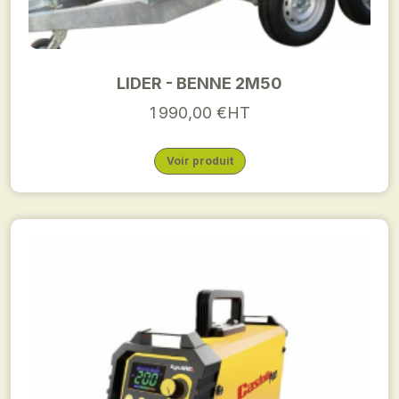
LIDER - BENNE 2M50
1 990,00 €HT
Voir produit