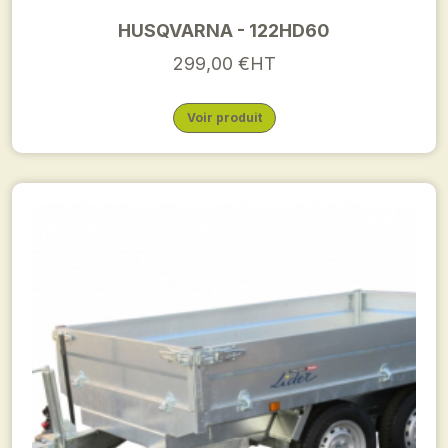
HUSQVARNA - 122HD60
299,00 €HT
Voir produit