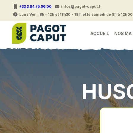
+33 3 84 75 96 00
infos@pagot-caput.fr
Lun / Ven : 8h - 12h et 13h30 - 18 h et le samedi de 8h à 12h00
ACCUEIL
NOS MA
HUS