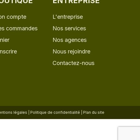
OUTIQUE
ENTREPRISE
n compte
L'entreprise
s commandes
Nos services
nier
Nos agences
inscrire
Nous rejoindre
Contactez-nous
ntions légales
|
Politique de confidentialité
|
Plan du site