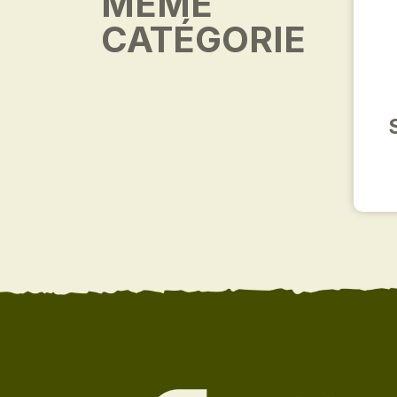
MÊME
CATÉGORIE