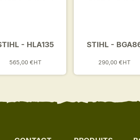
STIHL - HLA135
STIHL - BGA8
565,00 €HT
290,00 €HT