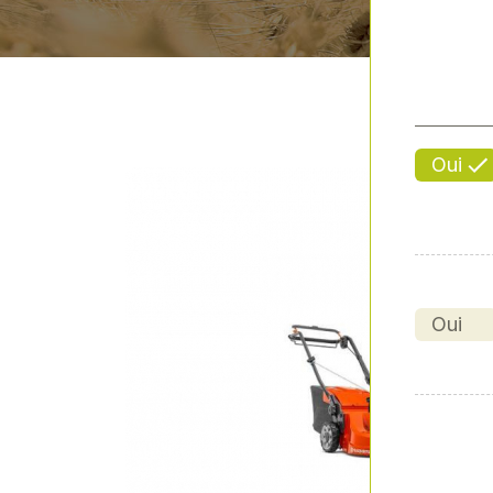
Oui
Oui