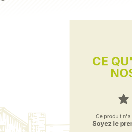
CE QU
NOS
Ce produit n'a
Soyez le prem