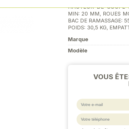
Next
HAUTEUR DE COUPE 
MIN: 20 MM, ROUES M
BAC DE RAMASSAGE: 55
POIDS: 30,5 KG, EMPA
Marque
Modèle
VOUS ÊTE