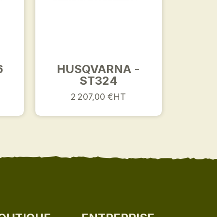
6
HUSQVARNA -
ST324
2 207,00 €HT