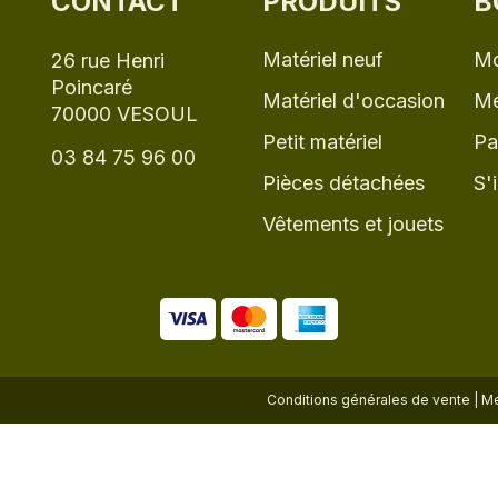
CONTACT
PRODUITS
B
Matériel neuf
Mo
26 rue Henri
Poincaré
Matériel d'occasion
Me
70000 VESOUL
Petit matériel
Pa
03 84 75 96 00
Pièces détachées
S'
Vêtements et jouets
Conditions générales de vente
|
Me