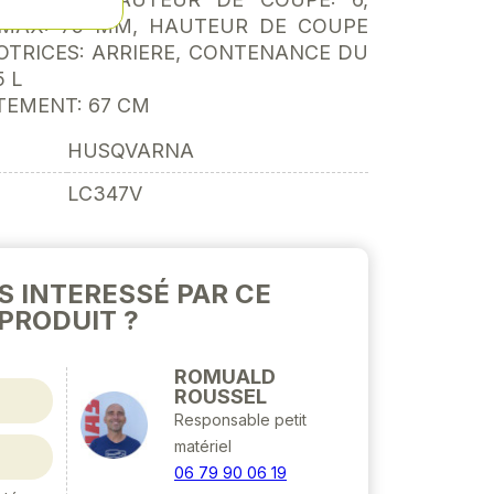
MAX: 75 MM, HAUTEUR DE COUPE
OTRICES: ARRIERE, CONTENANCE DU
 L
TTEMENT: 67 CM
HUSQVARNA
LC347V
S INTERESSÉ PAR CE
PRODUIT ?
ROMUALD
ROUSSEL
Responsable petit
matériel
06 79 90 06 19