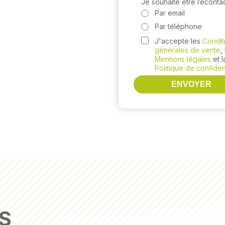
Je souhaite être reconta
Par email
Par téléphone
J'accepte les
Condit
générales de vente
,
Mentions légales
et l
Politique de confident
ENVOYER
S