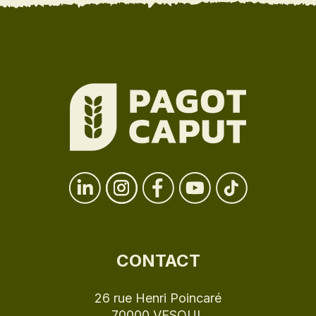
CONTACT
26 rue Henri Poincaré
70000 VESOUL