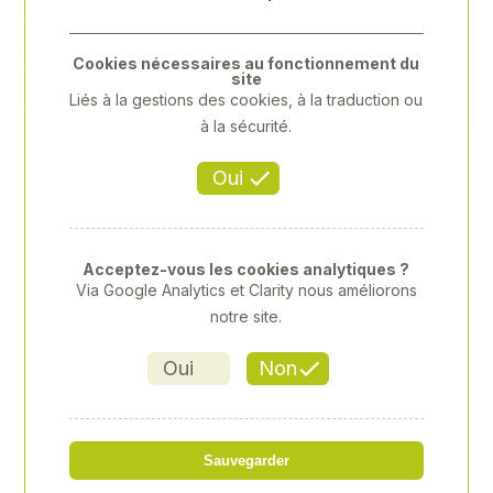
Previous
Next
Cookies nécessaires au fonctionnement du
site
Liés à la gestions des cookies, à la traduction ou
à la sécurité.
Oui
Acceptez-vous les cookies analytiques ?
Via Google Analytics et Clarity nous améliorons
notre site.
Oui
Non
HUSQVARNA - LC356VP
Sauvegarder
Référence
: 00063484