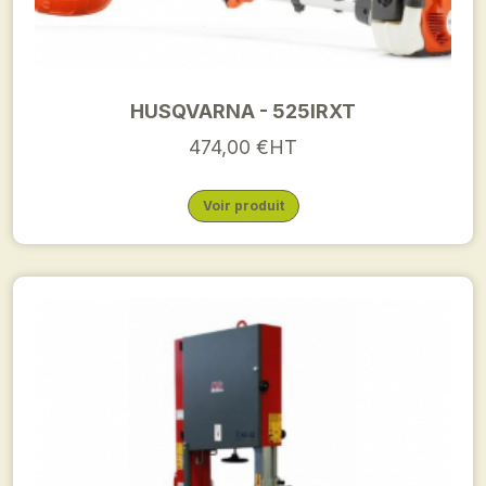
HUSQVARNA - 525IRXT
474,00 €HT
Voir produit