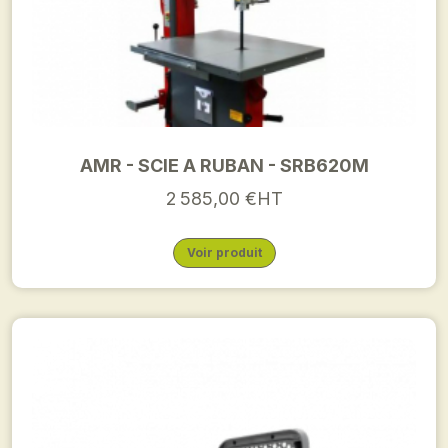
AMR - SCIE A RUBAN - SRB620M
2 585,00 €HT
Voir produit