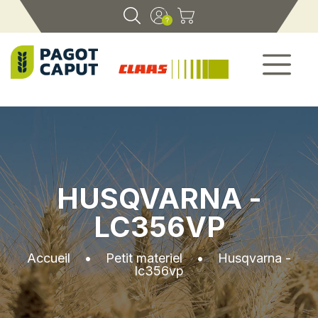
HUSQVARNA -
LC356VP
Accueil
•
Petit materiel
•
Husqvarna -
lc356vp