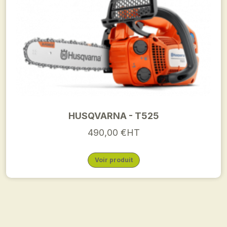
HUSQVARNA - T525
490,00 €HT
Voir produit