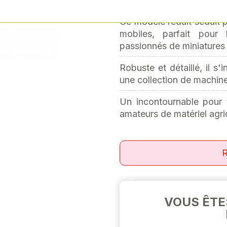
Next
Ce modèle réduit séduit pa
mobiles, parfait pour
passionnés de miniatures 
Robuste et détaillé, il s
une collection de machin
Un incontournable pour 
amateurs de matériel agri
R
VOUS ÊTE