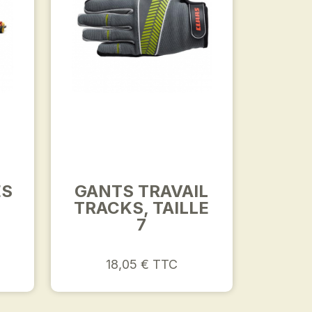
ES
GANTS TRAVAIL
TRACKS, TAILLE
7
18,05 € TTC