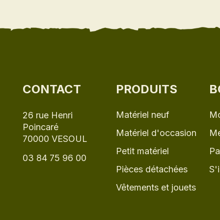
CONTACT
PRODUITS
B
Matériel neuf
Mo
26 rue Henri
Poincaré
Matériel d'occasion
Me
70000 VESOUL
Petit matériel
Pa
03 84 75 96 00
Pièces détachées
S'
Vêtements et jouets