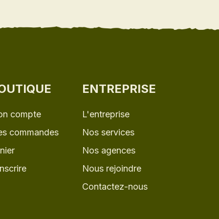
OUTIQUE
ENTREPRISE
n compte
L'entreprise
s commandes
Nos services
nier
Nos agences
inscrire
Nous rejoindre
Contactez-nous