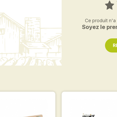
Ce produit n'a
Soyez le prem
R