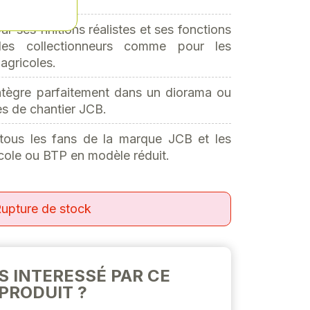
r ses finitions réalistes et ses fonctions
 les collectionneurs comme pour les
agricoles.
'intègre parfaitement dans un diorama ou
es de chantier JCB.
tous les fans de la marque JCB et les
cole ou BTP en modèle réduit.
upture de stock
S INTERESSÉ PAR CE
PRODUIT ?