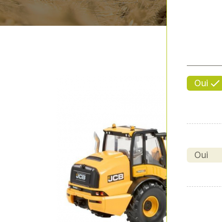
Oui
Oui