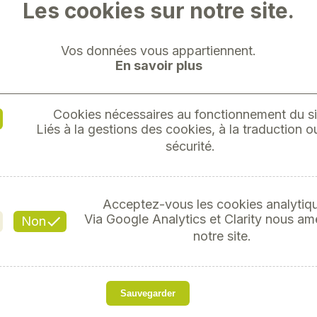
Les cookies sur notre site.
Vos données vous appartiennent.
En savoir plus
JC
Cookies nécessaires au fonctionnement du si
Liés à la gestions des cookies, à la traduction ou
sécurité.
Référ
50,93 T
Acceptez-vous les cookies analytiq
Via Google Analytics et Clarity nous am
Non
notre site.
Plongez dans lunivers
chargeur télescopique T
Sauvegarder
Britains, marque reconnu
agricoles.