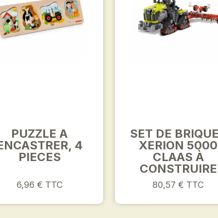
PUZZLE A
SET DE BRIQU
ENCASTRER, 4
XERION 5000
PIECES
CLAAS À
CONSTRUIRE
6,96 € TTC
80,57 € TTC