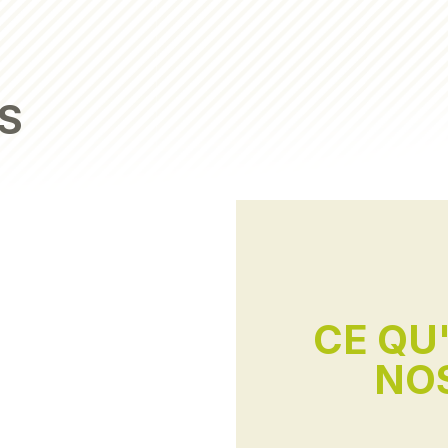
S
CE QU
NOS