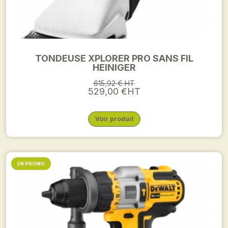
TONDEUSE XPLORER PRO SANS FIL
HEINIGER
615,92 € HT
529,00 €HT
Voir produit
EN PROMO