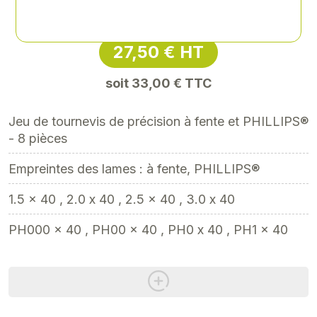
Référence
: XY-XY32108MR
27,50 € HT
soit 33,00 € TTC
Jeu de tournevis de précision à fente et PHILLIPS®
- 8 pièces
Empreintes des lames : à fente, PHILLIPS®
1.5 x 40 , 2.0 x 40 , 2.5 x 40 , 3.0 x 40
PH000 x 40 , PH00 x 40 , PH0 x 40 , PH1 x 40