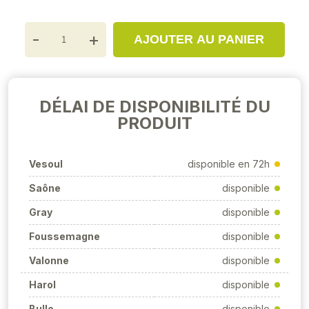
-
+
AJOUTER AU PANIER
DÉLAI DE DISPONIBILITÉ DU
PRODUIT
Vesoul
disponible en 72h
Saône
disponible
Gray
disponible
Foussemagne
disponible
Valonne
disponible
Harol
disponible
Bulle
disponible