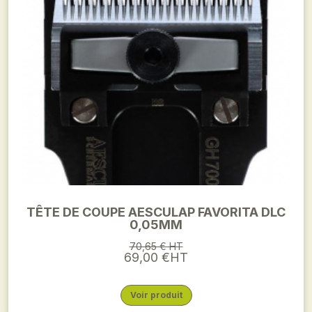
TÊTE DE COUPE AESCULAP FAVORITA DLC
0,05MM
70,65 € HT
69,00 €HT
Voir produit