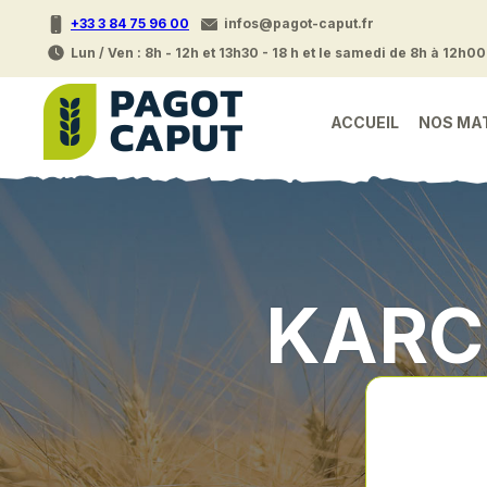
+33 3 84 75 96 00
infos@pagot-caput.fr
Lun / Ven : 8h - 12h et 13h30 - 18 h et le samedi de 8h à 12h00
ACCUEIL
NOS MA
KARCH