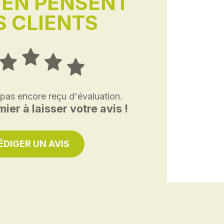
'EN PENSENT
 CLIENTS
 pas encore reçu d'évaluation.
ier à laisser votre avis !
ÉDIGER UN AVIS