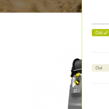
Oui
Oui