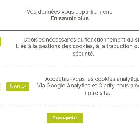
Vos données vous appartiennent.
En savoir plus
Cookies nécessaires au fonctionnement du si
Liés à la gestions des cookies, à la traduction ou
KARCHER
sécurité.
Réf
Acceptez-vous les cookies analytiq
Via Google Analytics et Clarity nous am
Non
notre site.
so
Marque
Sauvegarder
Modèle