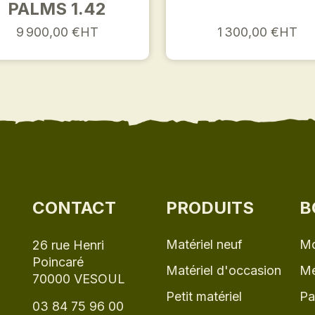
PALMS 1.42
9 900,00 €HT
1 300,00 €HT
CONTACT
PRODUITS
B
Matériel neuf
Mo
26 rue Henri
Poincaré
Matériel d'occasion
Me
70000 VESOUL
Petit matériel
Pa
03 84 75 96 00