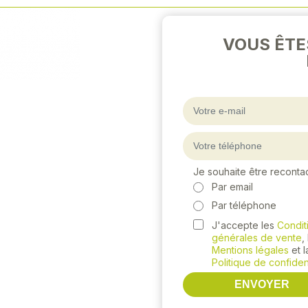
Next
VOUS ÊTE
Je souhaite être reconta
Par email
Par téléphone
J'accepte les
Condit
générales de vente
,
Mentions légales
et l
Politique de confident
ENVOYER