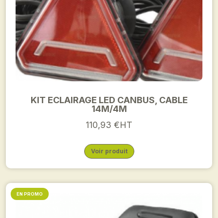
KIT ECLAIRAGE LED CANBUS, CABLE
14M/4M
110,93 €HT
Voir produit
EN PROMO