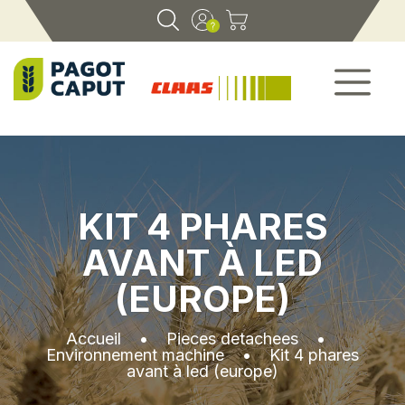
KIT 4 PHARES
AVANT À LED
(EUROPE)
Accueil
•
Pieces detachees
•
Environnement machine
•
Kit 4 phares
avant à led (europe)