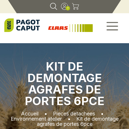
KIT DE
DEMONTAGE
AGRAFES DE
PORTES 6PCE
Accueil
•
Pieces detachees
•
Environnement atelier
•
Kit de demontage
agrafes de portes 6pce