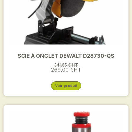
SCIE À ONGLET DEWALT D28730-QS
341,65 € HT
269,00 €HT
Voir produit