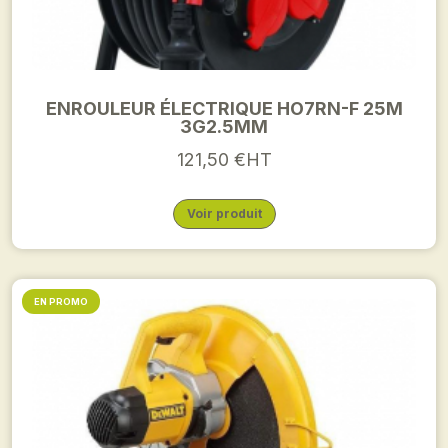
ENROULEUR ÉLECTRIQUE HO7RN-F 25M
3G2.5MM
121,50 €HT
Voir produit
EN PROMO