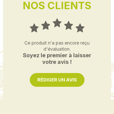
NOS CLIENTS
Ce produit n'a pas encore reçu
d'évaluation.
Soyez le premier à laisser
votre avis !
RÉDIGER UN AVIS