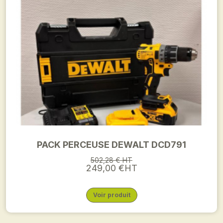
PACK PERCEUSE DEWALT DCD791
502,28 € HT
249,00 €HT
Voir produit