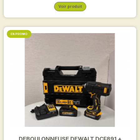
Voir produit
EN PROMO
DEBOULONNEUSE DEWALT DCF891 +