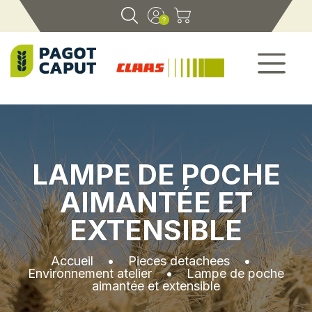
LAMPE DE POCHE
AIMANTÉE ET
EXTENSIBLE
Accueil
•
Pieces detachees
•
Environnement atelier
•
Lampe de poche
aimantée et extensible