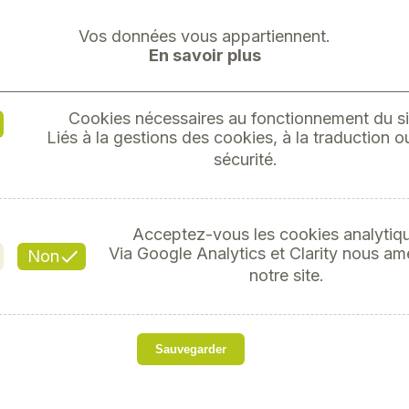
Vos données vous appartiennent.
En savoir plus
Cookies nécessaires au fonctionnement du si
Liés à la gestions des cookies, à la traduction ou
LEVIER
sécurité.
Référ
Acceptez-vous les cookies analytiq
Via Google Analytics et Clarity nous am
Non
notre site.
s
LEVIER DEMONTE PNEU
Sauvegarder
Next
Facile d'utilisation