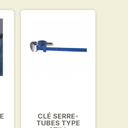
E
CLÉ SERRE-
TUBES TYPE