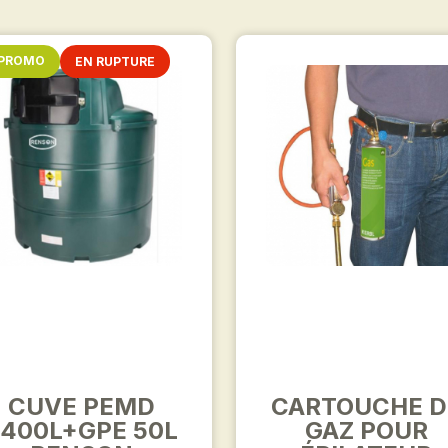
 PROMO
EN RUPTURE
CUVE PEMD
CARTOUCHE D
400L+GPE 50L
GAZ POUR