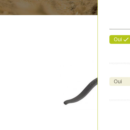
Oui
Oui
Previous