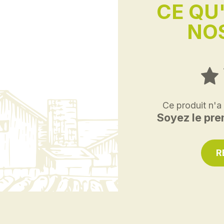
CE QU
NOS
Ce produit n'a
Soyez le prem
R