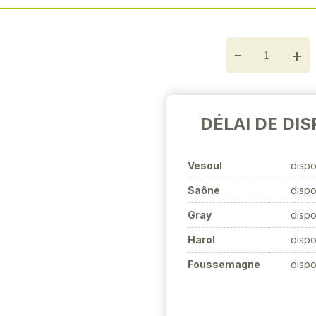
-
+
DÉLAI DE DIS
Vesoul
dispo
Saône
dispo
Gray
dispo
Harol
dispo
Foussemagne
dispo