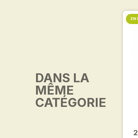
EN
DANS LA
MÊME
CATÉGORIE
2