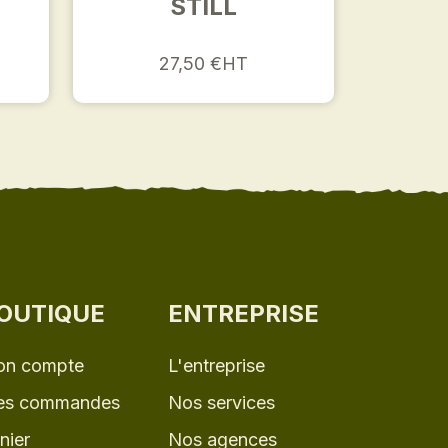
STILL
27,50 €HT
OUTIQUE
ENTREPRISE
n compte
L'entreprise
s commandes
Nos services
nier
Nos agences