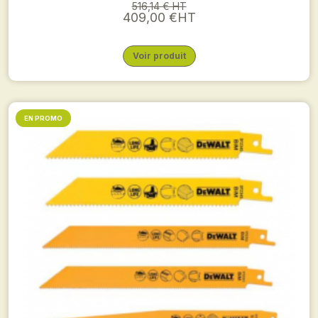
516,14 € HT
409,00 €HT
Voir produit
EN PROMO