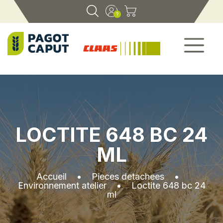
LOCTITE 648 BC 24
ML
Accueil
•
Pieces detachees
•
Environnement atelier
•
Loctite 648 bc 24
ml