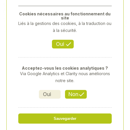
Previous
Next
Cookies nécessaires au fonctionnement du
site
Liés à la gestions des cookies, à la traduction ou
à la sécurité.
Oui
Acceptez-vous les cookies analytiques ?
Via Google Analytics et Clarity nous améliorons
notre site.
Oui
Non
LOCTITE 648 BC 24 ML
Sauvegarder
Référence
: XV-XV1804413