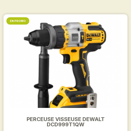
EN PROMO
PERCEUSE VISSEUSE DEWALT
DCD999T1QW