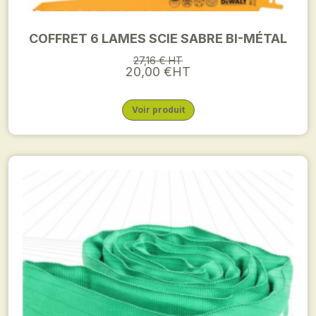
COFFRET 6 LAMES SCIE SABRE BI-MÉTAL
27,16 € HT
20,00 €HT
Voir produit