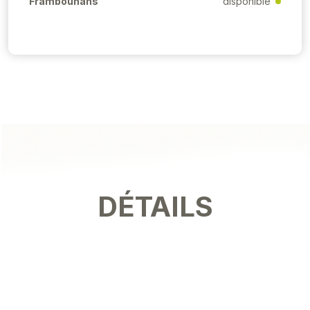
Frambouhans
disponible
DÉTAILS