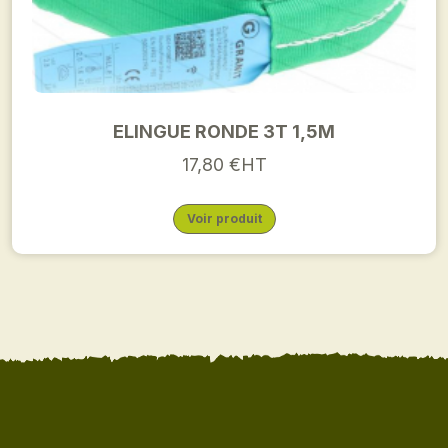
ELINGUE RONDE 3T 1,5M
17,80 €HT
Voir produit