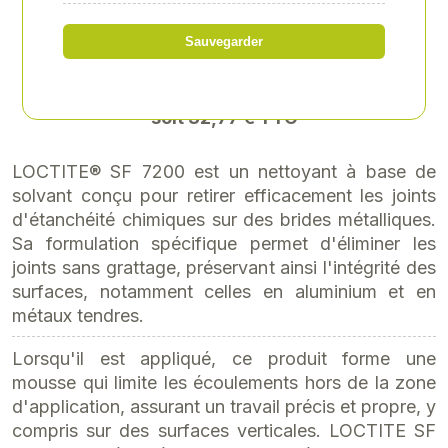
Référence
: XV-XV2099006
Sauvegarder
27,31 € HT
soit 32,77 € TTC
LOCTITE® SF 7200 est un nettoyant à base de
solvant conçu pour retirer efficacement les joints
d'étanchéité chimiques sur des brides métalliques.
Sa formulation spécifique permet d'éliminer les
joints sans grattage, préservant ainsi l'intégrité des
surfaces, notamment celles en aluminium et en
métaux tendres.
Lorsqu'il est appliqué, ce produit forme une
mousse qui limite les écoulements hors de la zone
d'application, assurant un travail précis et propre, y
compris sur des surfaces verticales. LOCTITE SF