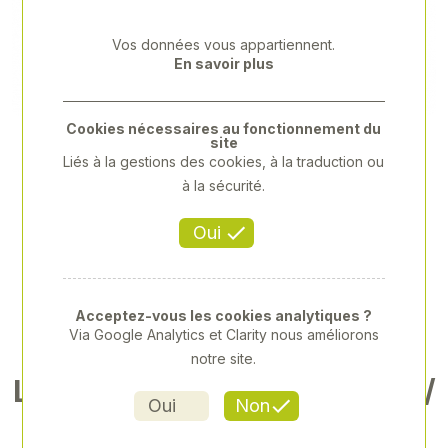
Previous
Next
Vos données vous appartiennent.
En savoir plus
Cookies nécessaires au fonctionnement du
site
Liés à la gestions des cookies, à la traduction ou
à la sécurité.
Oui
Acceptez-vous les cookies analytiques ?
Via Google Analytics et Clarity nous améliorons
notre site.
LOCTITE SF 7200 400ML FR/
Oui
Non
NL