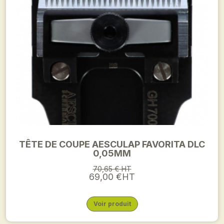
TÊTE DE COUPE AESCULAP FAVORITA DLC
0,05MM
70,65 € HT
69,00 €HT
Voir produit