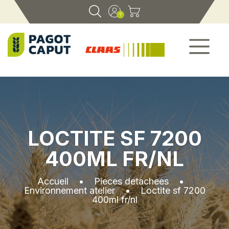
LOCTITE SF 7200
400ML FR/NL
Accueil
•
Pieces detachees
•
Environnement atelier
•
Loctite sf 7200
400ml fr/nl