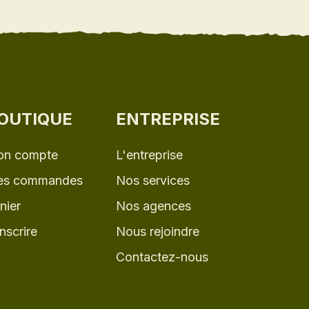
OUTIQUE
ENTREPRISE
n compte
L'entreprise
s commandes
Nos services
nier
Nos agences
inscrire
Nous rejoindre
Contactez-nous