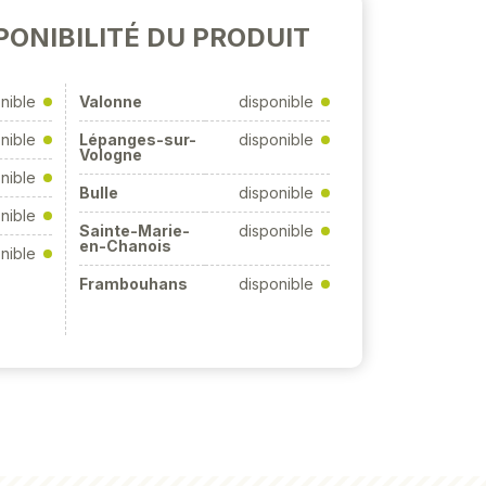
PONIBILITÉ DU PRODUIT
nible
Valonne
disponible
nible
Lépanges-sur-
disponible
Vologne
nible
Bulle
disponible
nible
Sainte-Marie-
disponible
en-Chanois
nible
Frambouhans
disponible