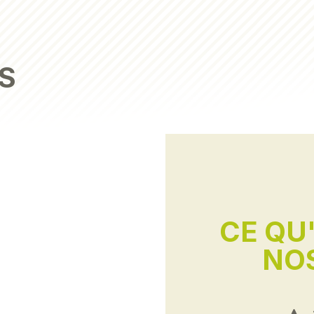
S
CE QU
NOS