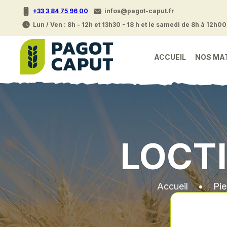
+33 3 84 75 96 00
infos@pagot-caput.fr
Lun / Ven : 8h - 12h et 13h30 - 18 h et le samedi de 8h à 12h00
ACCUEIL
NOS MA
LOCTI
Accueil
•
Pi