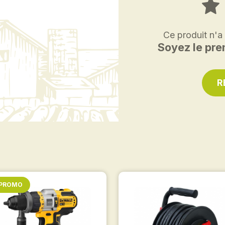
Ce produit n'a
Soyez le prem
R
 PROMO