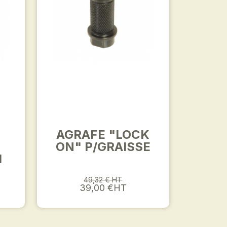
AGRAFE "LOCK
ON" P/GRAISSE
M
49,32 € HT
39,00 €HT