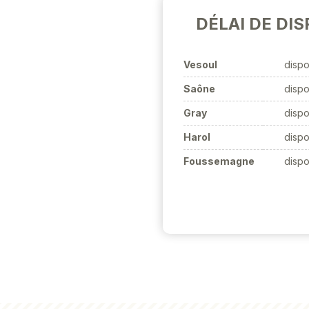
DÉLAI DE DIS
Vesoul
dispo
Saône
dispo
Gray
dispo
Harol
dispo
Foussemagne
dispo