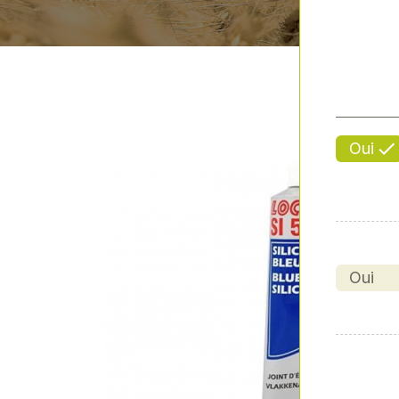
Oui
Oui