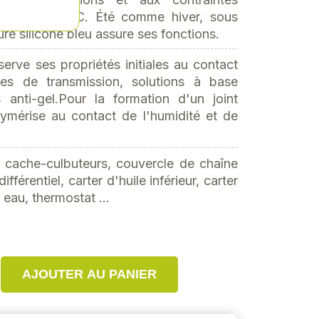
54°C à +204°C. Été comme hiver, sous
re silicone bleu assure ses fonctions.
serve ses propriétés initiales au contact
ides de transmission, solutions à base
 anti-gel.Pour la formation d'un joint
polymérise au contact de l'humidité et de
es cache-culbuteurs, couvercle de chaîne
ifférentiel, carter d'huile inférieur, carter
eau, thermostat ...
AJOUTER AU PANIER