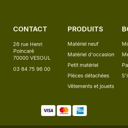
CONTACT
PRODUITS
B
Matériel neuf
Mo
26 rue Henri
Poincaré
Matériel d'occasion
Me
70000 VESOUL
Petit matériel
Pa
03 84 75 96 00
Pièces détachées
S'
Vêtements et jouets