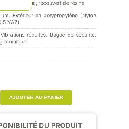
nd métallique, recouvert de résine.
nium. Extérieur en polypropylène (Nylon
C 5 YAZ).
 Vibrations réduites. Bague de sécurité.
rgonomique.
AJOUTER AU PANIER
PONIBILITÉ DU PRODUIT