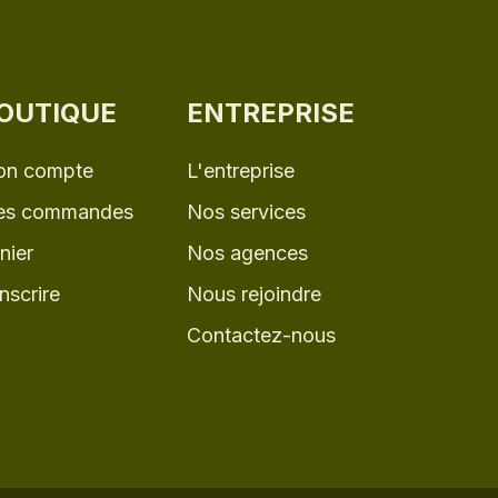
OUTIQUE
ENTREPRISE
n compte
L'entreprise
s commandes
Nos services
nier
Nos agences
inscrire
Nous rejoindre
Contactez-nous