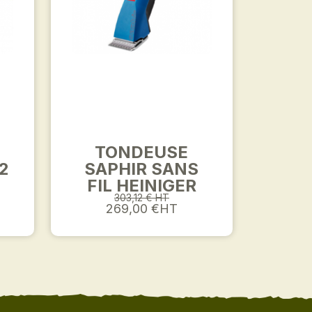
TONDEUSE
2
SAPHIR SANS
FIL HEINIGER
303,12 € HT
269,00 €HT