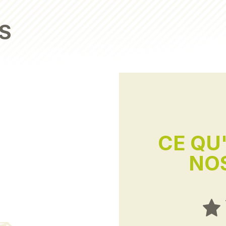
S
CE QU
NOS