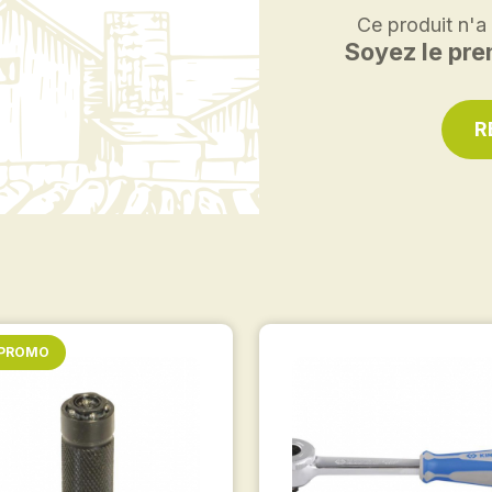
Ce produit n'a
Soyez le prem
R
 PROMO