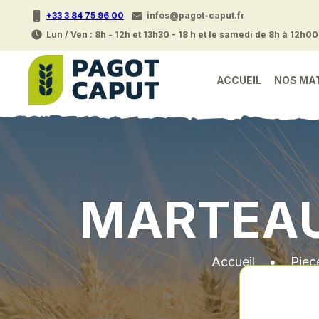
+33 3 84 75 96 00
infos@pagot-caput.fr
Lun / Ven : 8h - 12h et 13h30 - 18 h et le samedi de 8h à 12h00
ACCUEIL
NOS MA
MARTEAU
Accueil
•
Piec