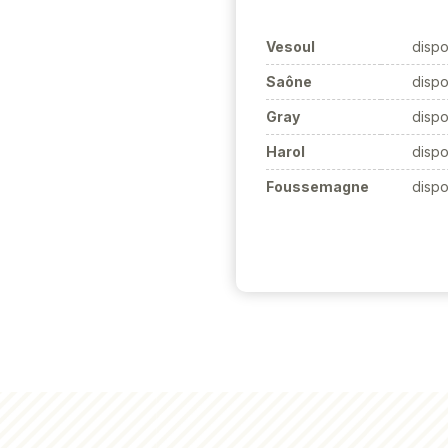
Vesoul
dispo
Saône
dispo
Gray
dispo
Harol
dispo
Foussemagne
dispo