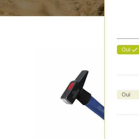
Oui
Oui