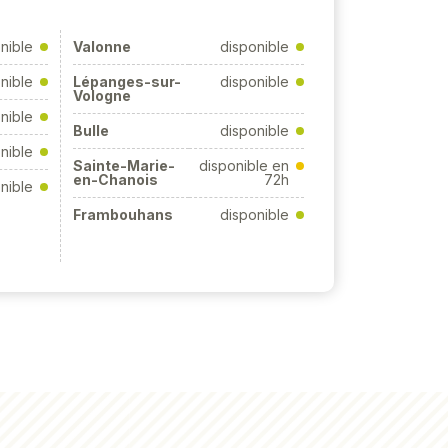
nible
Valonne
disponible
nible
Lépanges-sur-
disponible
Vologne
nible
Bulle
disponible
nible
Sainte-Marie-
disponible en
en-Chanois
72h
nible
Frambouhans
disponible