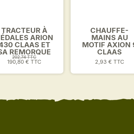
TRACTEUR À
CHAUFFE-
ÉDALES ARION
MAINS AU
430 CLAAS ET
MOTIF AXION 
SA REMORQUE
CLAAS
202,74 TTC
190,80 € TTC
2,93 € TTC