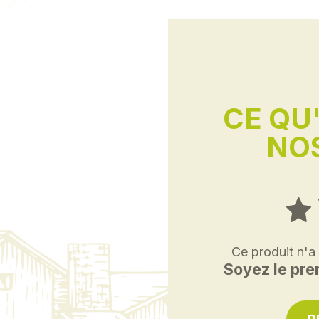
CE QU
NOS
Ce produit n'a
Soyez le prem