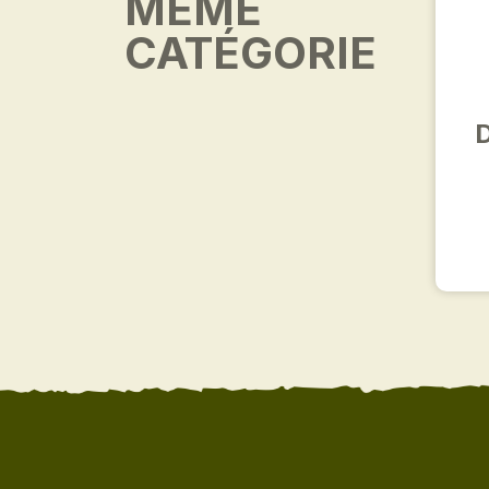
MÊME
CATÉGORIE