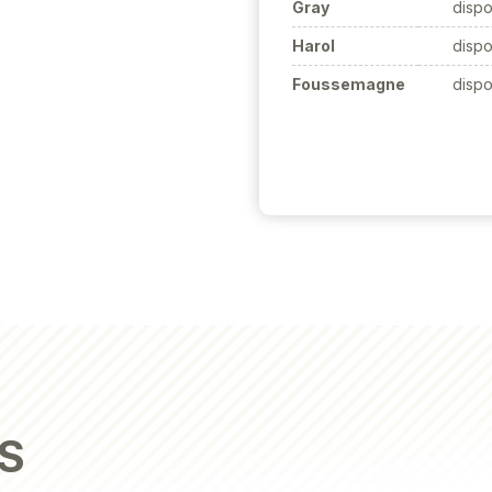
Gray
dispo
Harol
dispo
Foussemagne
dispo
S