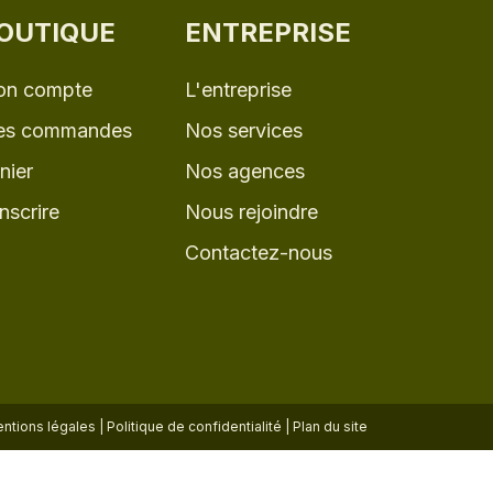
OUTIQUE
ENTREPRISE
n compte
L'entreprise
s commandes
Nos services
nier
Nos agences
inscrire
Nous rejoindre
Contactez-nous
ntions légales
|
Politique de confidentialité
|
Plan du site