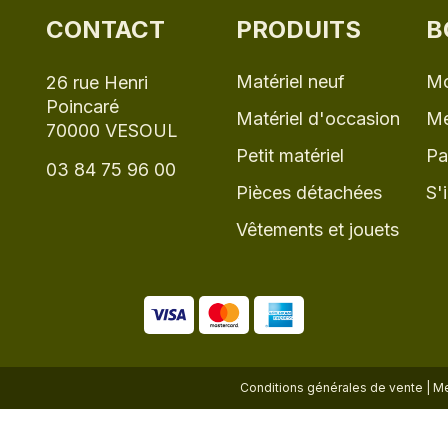
CONTACT
PRODUITS
B
Matériel neuf
Mo
26 rue Henri
Poincaré
Matériel d'occasion
Me
70000 VESOUL
Petit matériel
Pa
03 84 75 96 00
Pièces détachées
S'
Vêtements et jouets
Conditions générales de vente
|
Me