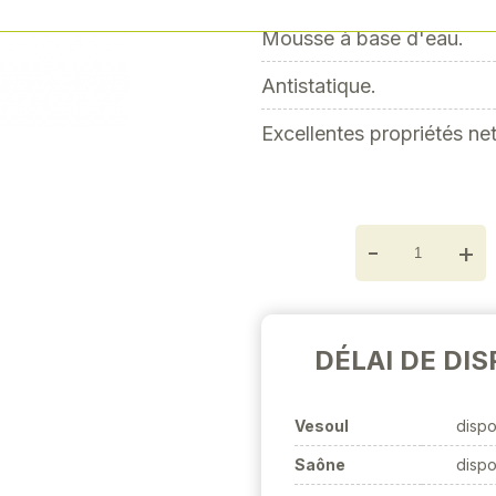
Next
Mousse à base d'eau.
Antistatique.
Excellentes propriétés ne
-
+
DÉLAI DE DIS
Vesoul
dispo
Saône
dispo