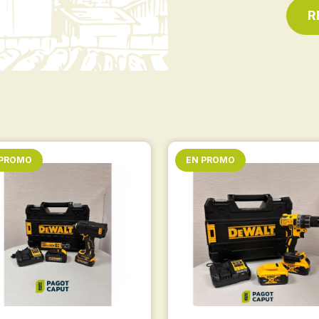
R
 PROMO
EN PROMO