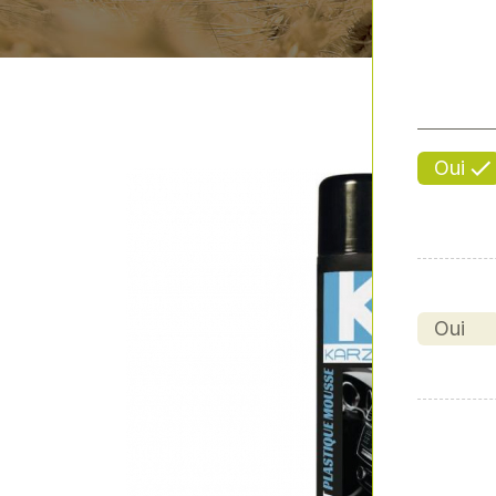
Oui
Oui