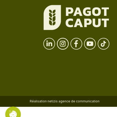
Réalisation
netizis agence de communication