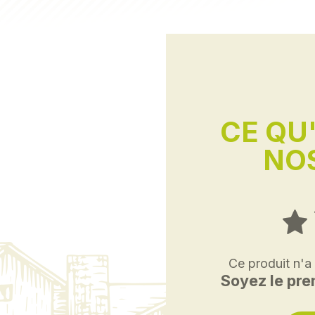
CE QU
NOS
Ce produit n'a
Soyez le prem