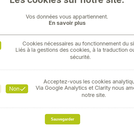
Vos données vous appartiennent.
En savoir plus
Cookies nécessaires au fonctionnement du si
NETTOY
Liés à la gestions des cookies, à la traduction ou
sécurité.
PLASTI
Acceptez-vous les cookies analytiq
Référ
Via Google Analytics et Clarity nous am
Non
notre site.
Sauvegarder
Pour le nettoyage, la pro
bord et les autres access