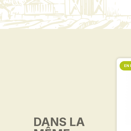
EN
DANS LA