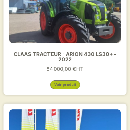
CLAAS TRACTEUR - ARION 430 LS30+ -
2022
84 000,00 €HT
Voir produit