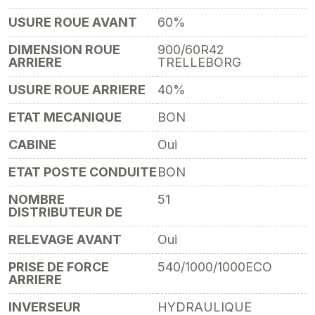
USURE ROUE AVANT
60%
DIMENSION ROUE
900/60R42
ARRIERE
TRELLEBORG
USURE ROUE ARRIERE
40%
ETAT MECANIQUE
BON
CABINE
Oui
ETAT POSTE CONDUITE
BON
NOMBRE
51
DISTRIBUTEUR DE
RELEVAGE AVANT
Oui
PRISE DE FORCE
540/1000/1000ECO
ARRIERE
INVERSEUR
HYDRAULIQUE