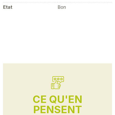
Etat
Bon
CE QU'EN
PENSENT