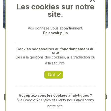
Previous
Next
Les cookies sur notre
site.
Vos données vous appartiennent.
En savoir plus
Cookies nécessaires au fonctionnement du
site
Liés à la gestions des cookies, à la traduction ou
à la sécurité.
Oui
NEW HOLLAND - T8,410 - 20
Acceptez-vous les cookies analytiques ?
Via Google Analytics et Clarity nous améliorons
15
notre site.