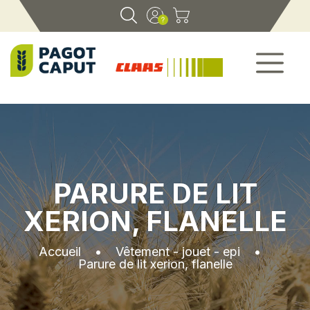
PARURE DE LIT
XERION, FLANELLE
Accueil
•
Vêtement - jouet - epi
•
Parure de lit xerion, flanelle