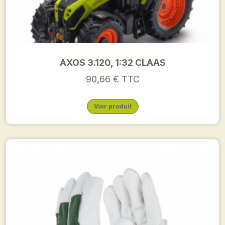
AXOS 3.120, 1:32 CLAAS
90,66 € TTC
Voir produit