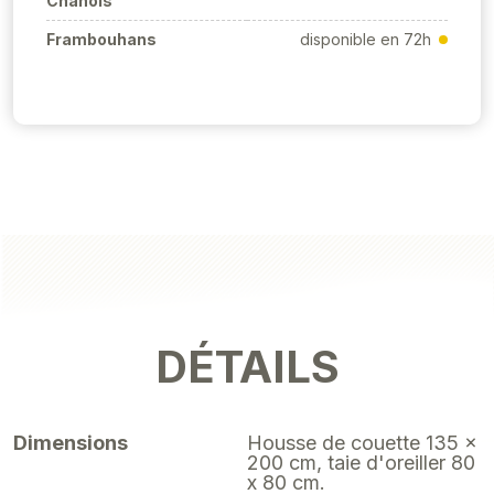
Chanois
Frambouhans
disponible en 72h
DÉTAILS
Dimensions
Housse de couette 135 x
200 cm, taie d'oreiller 80
x 80 cm.