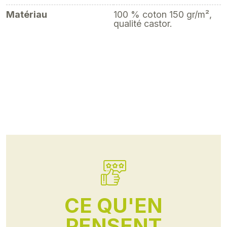
Matériau
100 % coton 150 gr/m²,
qualité castor.
CE QU'EN
PENSENT