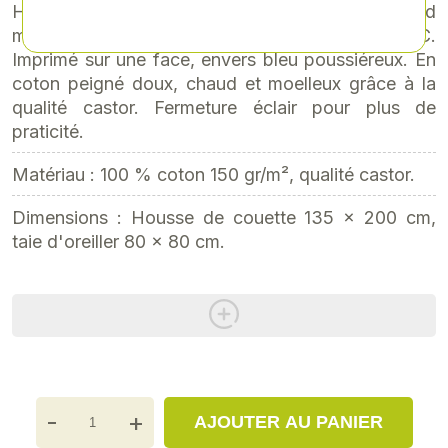
Housse de couette et taie d'oreiller avec grand
motif photo XERION 12.650 TERRA TRAC.
Imprimé sur une face, envers bleu poussiéreux. En
coton peigné doux, chaud et moelleux grâce à la
qualité castor. Fermeture éclair pour plus de
praticité.
Matériau : 100 % coton 150 gr/m², qualité castor.
Dimensions : Housse de couette 135 x 200 cm,
taie d'oreiller 80 x 80 cm.
-
+
AJOUTER AU PANIER