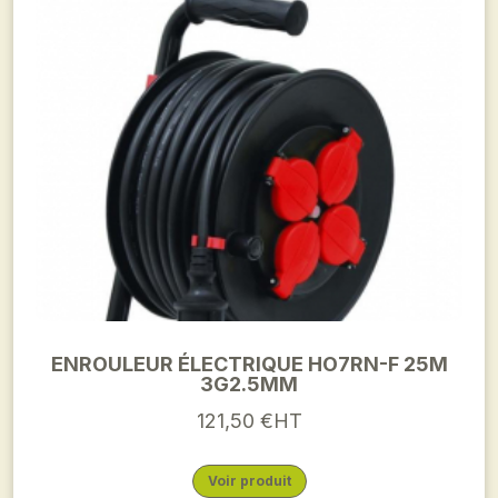
ENROULEUR ÉLECTRIQUE HO7RN-F 25M
3G2.5MM
121,50 €HT
Voir produit