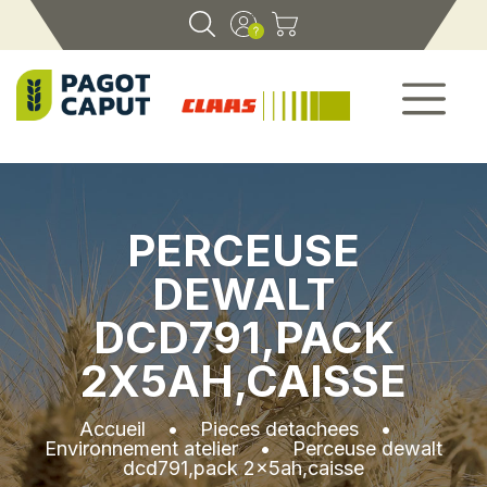
PERCEUSE
DEWALT
DCD791,PACK
2X5AH,CAISSE
Accueil
•
Pieces detachees
•
Environnement atelier
•
Perceuse dewalt
dcd791,pack 2x5ah,caisse