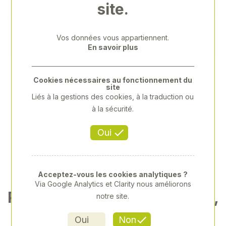
site.
Previous
Next
Vos données vous appartiennent.
En savoir plus
Cookies nécessaires au fonctionnement du
site
Liés à la gestions des cookies, à la traduction ou
à la sécurité.
Oui
Acceptez-vous les cookies analytiques ?
Via Google Analytics et Clarity nous améliorons
PERCEUSE DEWALT DCD791,
notre site.
PACK 2X5AH,CAISSE
Oui
Non