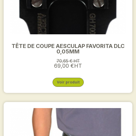
TÊTE DE COUPE AESCULAP FAVORITA DLC
0,05MM
70,65 € HT
69,00 €HT
Voir produit