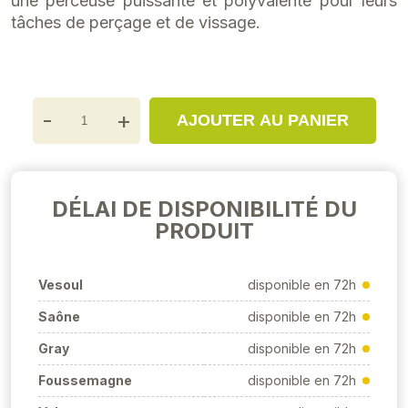
une perceuse puissante et polyvalente pour leurs
tâches de perçage et de vissage.
-
+
AJOUTER AU PANIER
DÉLAI DE DISPONIBILITÉ DU
PRODUIT
Vesoul
disponible en 72h
Saône
disponible en 72h
Gray
disponible en 72h
Foussemagne
disponible en 72h