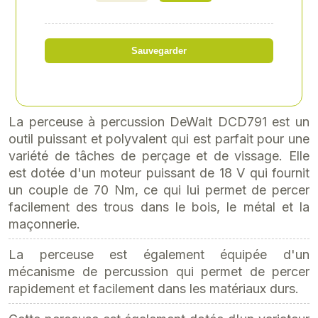
Référence
: PC-DCD791P2QWC
249,00 € HT
Sauvegarder
soit 298,80 € TTC
La perceuse à percussion DeWalt DCD791 est un
outil puissant et polyvalent qui est parfait pour une
variété de tâches de perçage et de vissage. Elle
est dotée d'un moteur puissant de 18 V qui fournit
un couple de 70 Nm, ce qui lui permet de percer
facilement des trous dans le bois, le métal et la
maçonnerie.
La perceuse est également équipée d'un
mécanisme de percussion qui permet de percer
rapidement et facilement dans les matériaux durs.