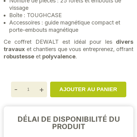
Nombre de pièces : 25 forets et embouts de
vissage
Boîte : TOUGHCASE
Accessoires : guide magnétique compact et
porte-embouts magnétique
Ce coffret DEWALT est idéal pour les
divers
travaux
et chantiers que vous entreprenez, offrant
robustesse
et
polyvalence
.
-
+
AJOUTER AU PANIER
DÉLAI DE DISPONIBILITÉ DU
PRODUIT