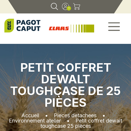
PETIT COFFRET
DEWALT
TOUGHCASE DE 25
PIÈCES
Accueil
•
Pieces detachees
•
Environnement atelier
•
Petit coffret dewalt
toughcase 25 pièces