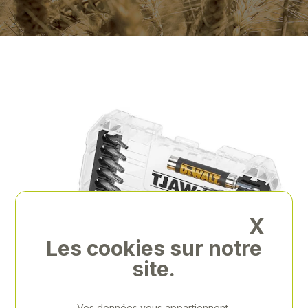
X
Les cookies sur notre
site.
Vos données vous appartiennent.