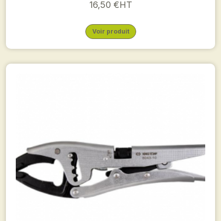
16,50 €HT
Voir produit