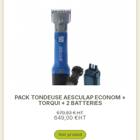
PACK TONDEUSE AESCULAP ECONOM +
TORQUI + 2 BATTERIES
679,83 € HT
649,00 €HT
Voir produit