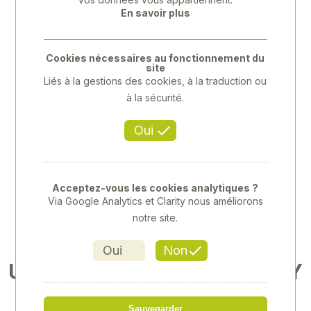
Previous
Next
En savoir plus
Cookies nécessaires au fonctionnement du
site
Liés à la gestions des cookies, à la traduction ou
à la sécurité.
Oui
Acceptez-vous les cookies analytiques ?
Via Google Analytics et Clarity nous améliorons
notre site.
Oui
Non
UN COFFRET QUI ALLIE POLY
VALENCE ET ROBUSTESSE
Sauvegarder