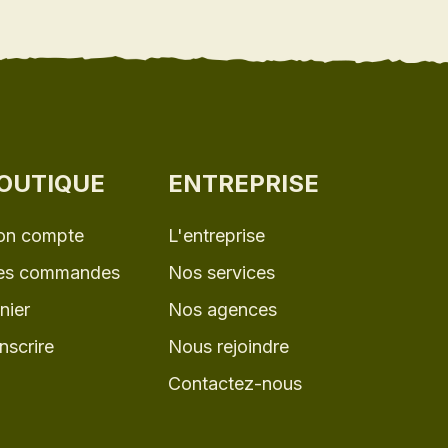
OUTIQUE
ENTREPRISE
n compte
L'entreprise
s commandes
Nos services
nier
Nos agences
inscrire
Nous rejoindre
Contactez-nous