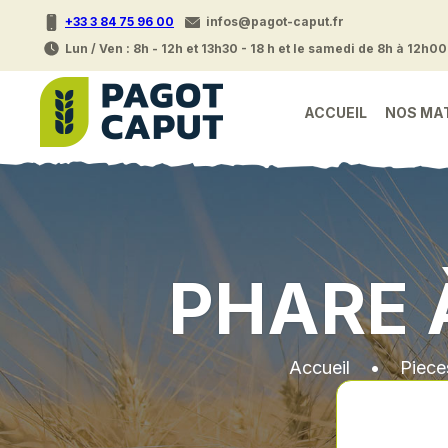
+33 3 84 75 96 00
infos@pagot-caput.fr
Lun / Ven : 8h - 12h et 13h30 - 18 h et le samedi de 8h à 12h00
ACCUEIL
NOS MA
PHARE 
Accueil
•
Piece