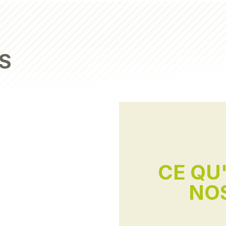
S
CE QU
NOS