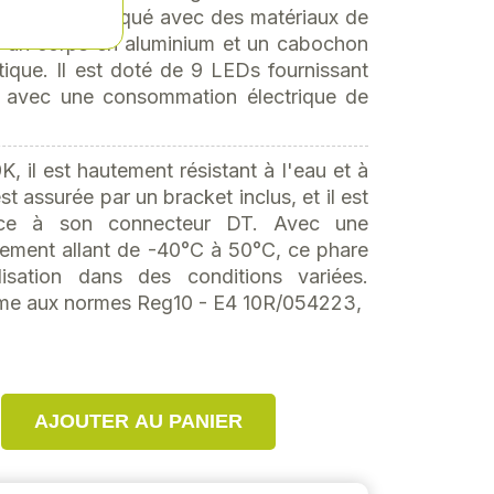
phare est fabriqué avec des matériaux de
t un corps en aluminium et un cabochon
tique. Il est doté de 9 LEDs fournissant
 avec une consommation électrique de
, il est hautement résistant à l'eau et à
st assurée par un bracket inclus, et il est
râce à son connecteur DT. Avec une
ement allant de -40°C à 50°C, ce phare
lisation dans des conditions variées.
me aux normes Reg10 - E4 10R/054223,
AJOUTER AU PANIER