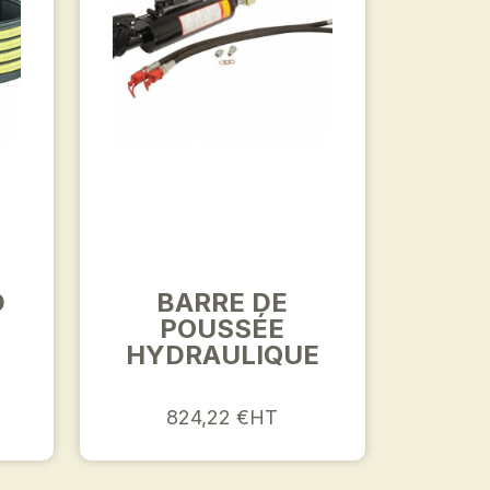
D
BARRE DE
POUSSÉE
HYDRAULIQUE
824,22 €HT