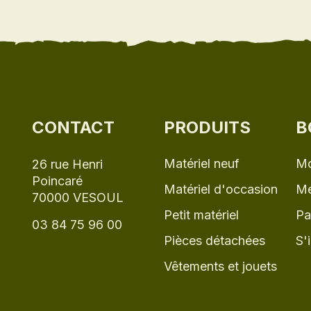
CONTACT
PRODUITS
B
Matériel neuf
Mo
26 rue Henri
Poincaré
Matériel d'occasion
Me
70000 VESOUL
Petit matériel
Pa
03 84 75 96 00
Pièces détachées
S'
Vêtements et jouets