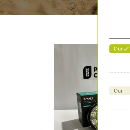
Oui
Oui