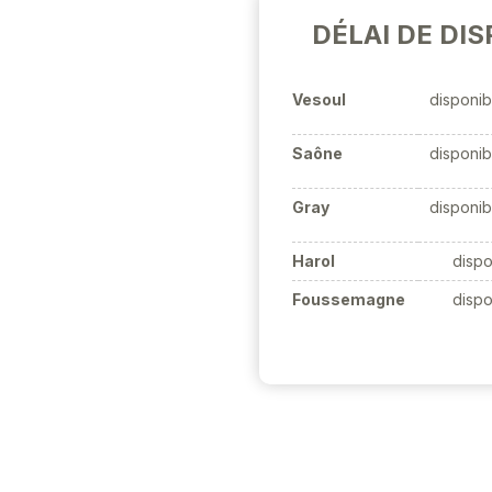
DÉLAI DE DIS
Vesoul
disponib
Saône
disponib
Gray
disponib
Harol
dispo
Foussemagne
dispo