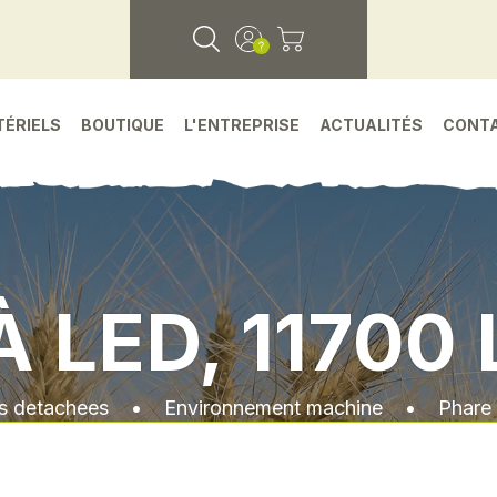
TÉRIELS
BOUTIQUE
L'ENTREPRISE
ACTUALITÉS
CONT
À LED, 11700
s detachees
•
Environnement machine
•
Phare 