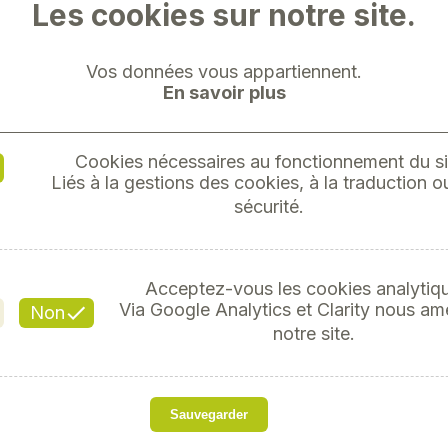
Les cookies sur notre site.
Vos données vous appartiennent.
En savoir plus
PHARE 
Cookies nécessaires au fonctionnement du si
Liés à la gestions des cookies, à la traduction ou
sécurité.
Réfé
Acceptez-vous les cookies analytiq
Via Google Analytics et Clarity nous am
Non
86,53 €
notre site.
s
Découvrez notre phare de
Sauvegarder
avec un angle de faiscea