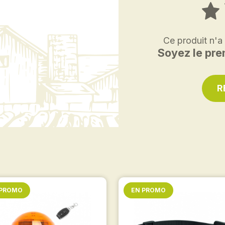
Ce produit n'a
Soyez le prem
R
 PROMO
EN PROMO