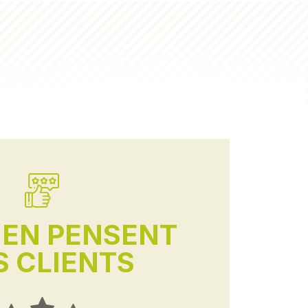
'EN PENSENT
 CLIENTS