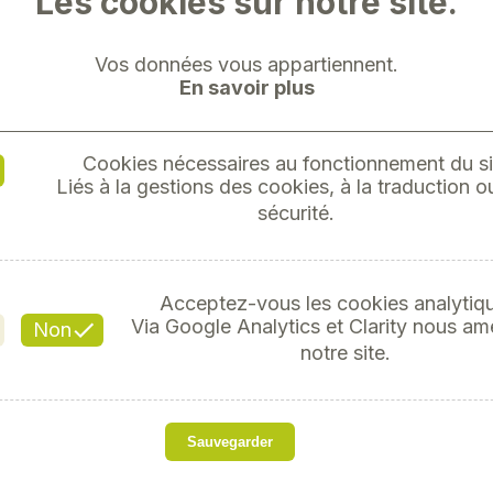
Les cookies sur notre site.
Vos données vous appartiennent.
En savoir plus
Cookies nécessaires au fonctionnement du si
PINCE 
Liés à la gestions des cookies, à la traduction ou
sécurité.
Réfé
Acceptez-vous les cookies analytiq
Via Google Analytics et Clarity nous am
Non
notre site.
108 pièces
Sauvegarder
Pour les enfants de 10 an