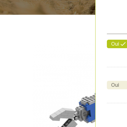
Oui
Oui