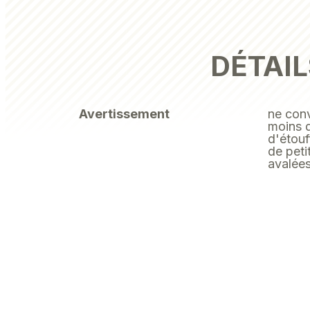
DÉTAIL
Avertissement
ne conv
moins 
d'étouf
de peti
avalées