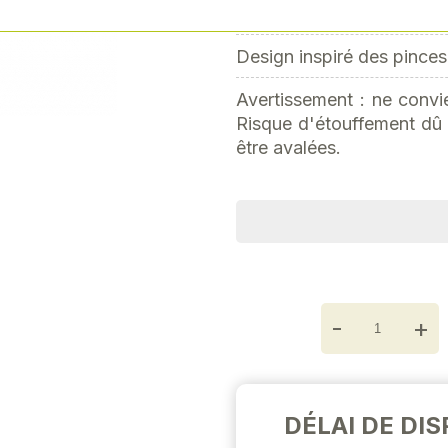
Plastique
Next
Design inspiré des pinces 
Avertissement : ne convi
Risque d'étouffement dû 
être avalées.
-
+
DÉLAI DE DIS