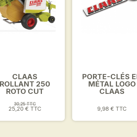
CLAAS
PORTE-CLÉS 
ROLLANT 250
MÉTAL LOGO
ROTO CUT
CLAAS
30,25 TTC
25,20 € TTC
9,98 € TTC