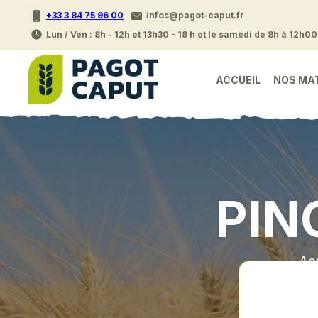
+33 3 84 75 96 00
infos@pagot-caput.fr
Lun / Ven : 8h - 12h et 13h30 - 18 h et le samedi de 8h à 12h00
ACCUEIL
NOS MA
PIN
Acc