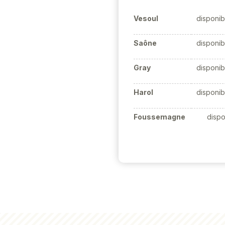
Vesoul
disponib
Saône
disponib
Gray
disponib
Harol
disponib
Foussemagne
dispo