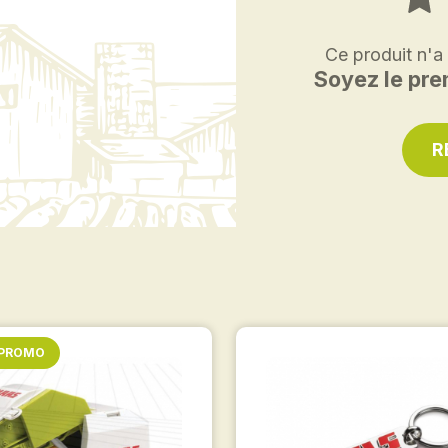
Ce produit n'a
Soyez le prem
R
 PROMO