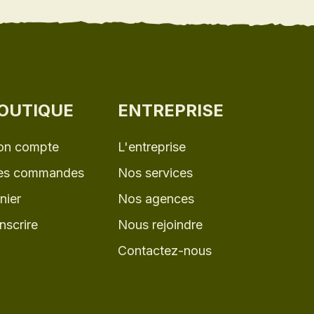
OUTIQUE
ENTREPRISE
n compte
L'entreprise
s commandes
Nos services
nier
Nos agences
inscrire
Nous rejoindre
Contactez-nous