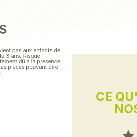
S
ient pas aux enfants de
de 3 ans. Risque
fement dû à la présence
tes pièces pouvant être
.
CE QU
NOS