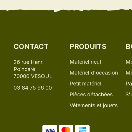
CONTACT
PRODUITS
B
Matériel neuf
Mo
26 rue Henri
Poincaré
Matériel d'occasion
Me
70000 VESOUL
Petit matériel
Pa
03 84 75 96 00
Pièces détachées
S'
Vêtements et jouets