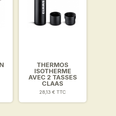
EN
THERMOS
ISOTHERME
AVEC 2 TASSES
CLAAS
28,13 € TTC