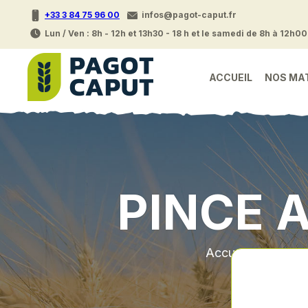
+33 3 84 75 96 00
infos@pagot-caput.fr
Lun / Ven : 8h - 12h et 13h30 - 18 h et le samedi de 8h à 12h00
ACCUEIL
NOS MA
PINCE 
Accueil
•
Piec