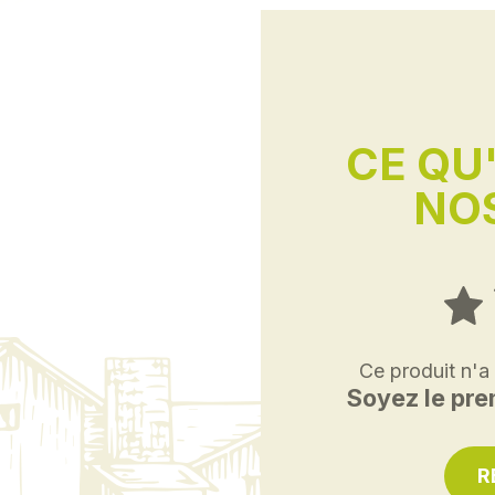
CE QU
NOS
Ce produit n'a
Soyez le prem
R