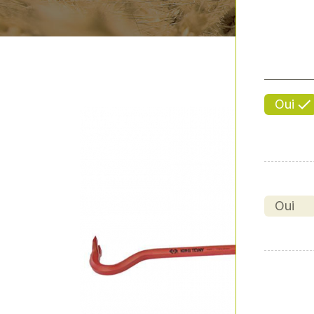
Oui
Oui