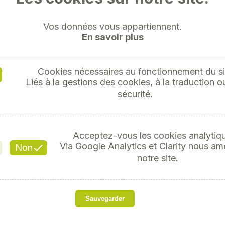
Vos données vous appartiennent.
En savoir plus
Cookies nécessaires au fonctionnement du si
PINCE
Liés à la gestions des cookies, à la traduction ou
sécurité.
Acceptez-vous les cookies analytiq
Référ
Via Google Analytics et Clarity nous am
Non
notre site.
s
Sauvegarder
Modèle forgé et traité ac