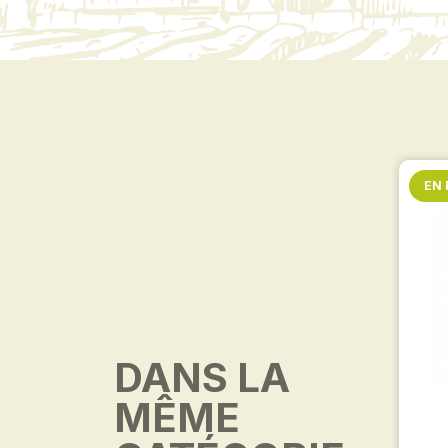
EN
DANS LA
MÊME