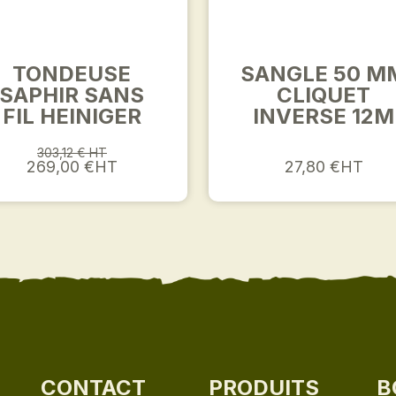
TONDEUSE
SANGLE 50 M
SAPHIR SANS
CLIQUET
FIL HEINIGER
INVERSE 12M
303,12 € HT
269,00 €HT
27,80 €HT
CONTACT
PRODUITS
B