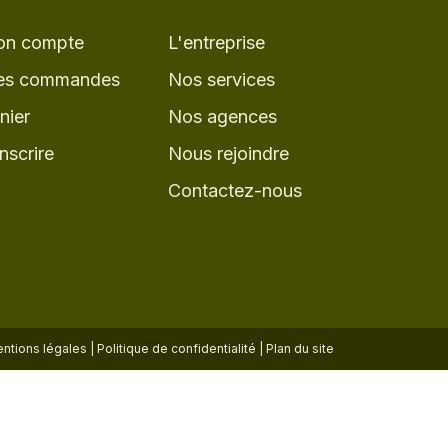
n compte
L'entreprise
s commandes
Nos services
nier
Nos agences
inscrire
Nous rejoindre
Contactez-nous
ntions légales
|
Politique de confidentialité
|
Plan du site