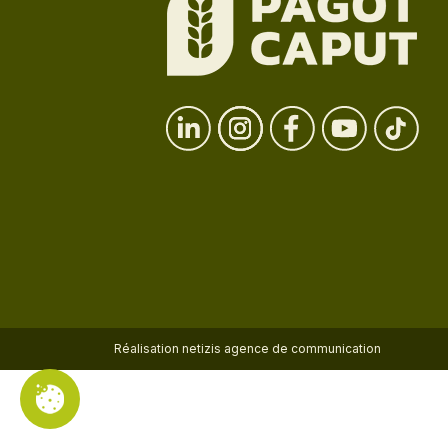
Réalisation
netizis agence de communication