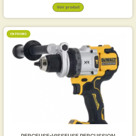
Voir produit
EN PROMO
PERCEUSE-VISSEUSE PERCUSSION