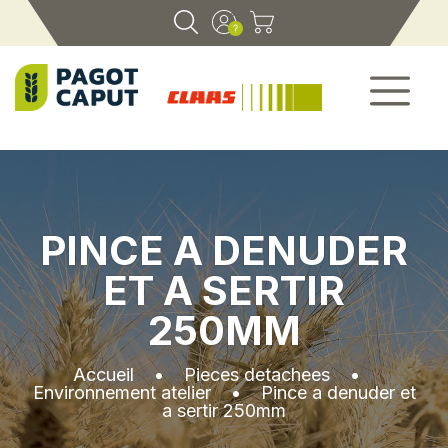
PINCE A DENUDER
ET A SERTIR
250MM
Accueil
•
Pieces detachees
•
Environnement atelier
•
Pince a denuder et
a sertir 250mm