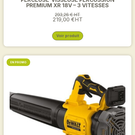
PREMIUM XR 18V – 3 VITESSES
293,26 € HT
219,00 €HT
Voir produit
EN PROMO