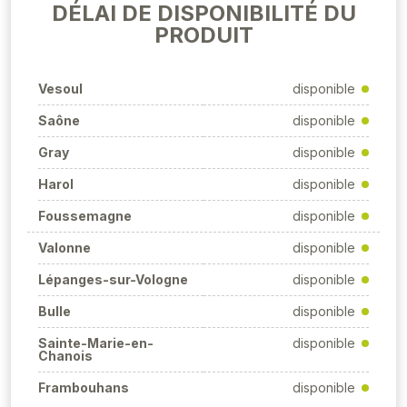
DÉLAI DE DISPONIBILITÉ DU
PRODUIT
Vesoul
disponible
Saône
disponible
Gray
disponible
Harol
disponible
Foussemagne
disponible
Valonne
disponible
Lépanges-sur-Vologne
disponible
Bulle
disponible
Sainte-Marie-en-
disponible
Chanois
Frambouhans
disponible