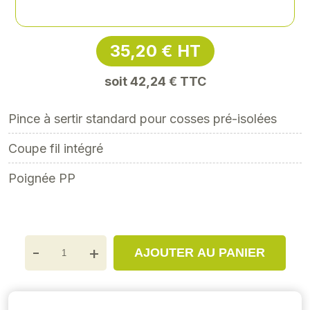
Référence
: XY-XY672010
35,20 € HT
soit 42,24 € TTC
Pince à sertir standard pour cosses pré-isolées
Coupe fil intégré
Poignée PP
-
+
AJOUTER AU PANIER