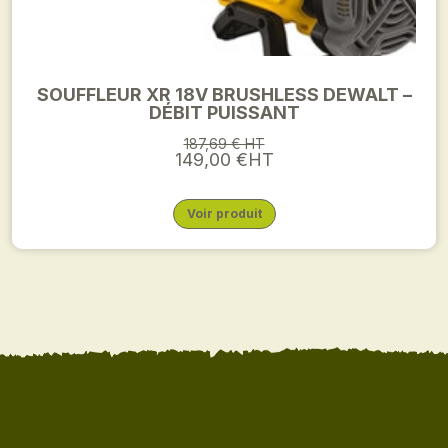
SOUFFLEUR XR 18V BRUSHLESS DEWALT –
DÉBIT PUISSANT
187,69 € HT
149,00 €HT
Voir produit