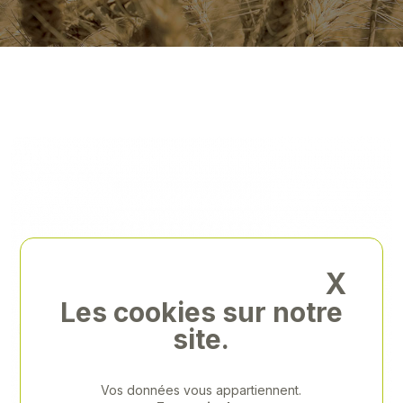
X
Les cookies sur notre
site.
Vos données vous appartiennent.