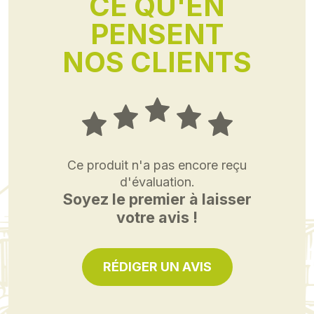
CE QU'EN
PENSENT
NOS CLIENTS
Ce produit n'a pas encore reçu
d'évaluation.
Soyez le premier à laisser
votre avis !
RÉDIGER UN AVIS