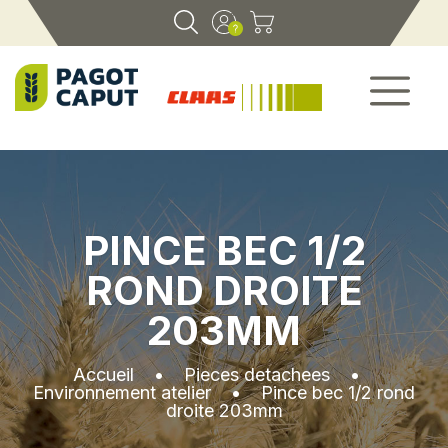
PINCE BEC 1/2
ROND DROITE
203MM
Accueil
•
Pieces detachees
•
Environnement atelier
•
Pince bec 1/2 rond
droite 203mm