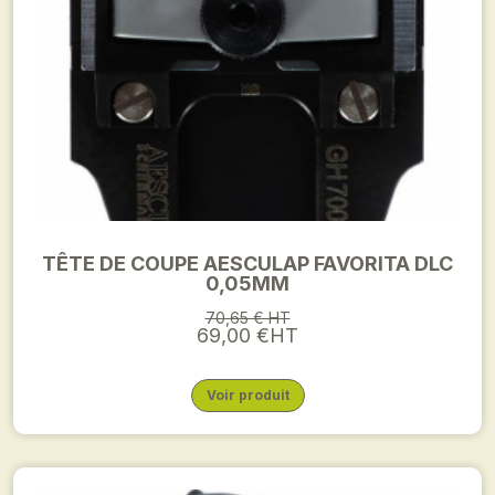
TÊTE DE COUPE AESCULAP FAVORITA DLC
0,05MM
70,65 € HT
69,00 €HT
Voir produit