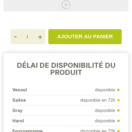
-
+
AJOUTER AU PANIER
DÉLAI DE DISPONIBILITÉ DU
PRODUIT
Vesoul
disponible
Saône
disponible en 72h
Gray
disponible
Harol
disponible
Foussemagne
disponible en 72h