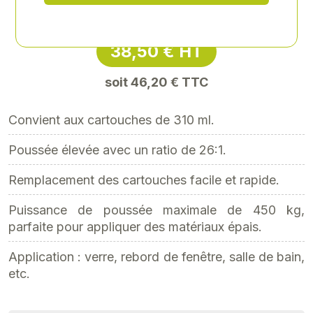
Référence
: XY-XY7CA8130H
38,50 € HT
soit 46,20 € TTC
Convient aux cartouches de 310 ml.
Poussée élevée avec un ratio de 26:1.
Remplacement des cartouches facile et rapide.
Puissance de poussée maximale de 450 kg,
parfaite pour appliquer des matériaux épais.
Application : verre, rebord de fenêtre, salle de bain,
etc.