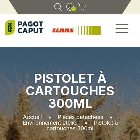
PISTOLET À
CARTOUCHES
300ML
Accueil
•
Pieces detachees
•
Environnement atelier
•
Pistolet à
cartouches 300ml