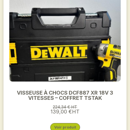
VISSEUSE À CHOCS DCF887 XR 18V 3
VITESSES – COFFRET TSTAK
224,34 € HT
139,00 €HT
Voir produit