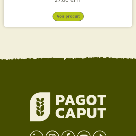
Voir produit