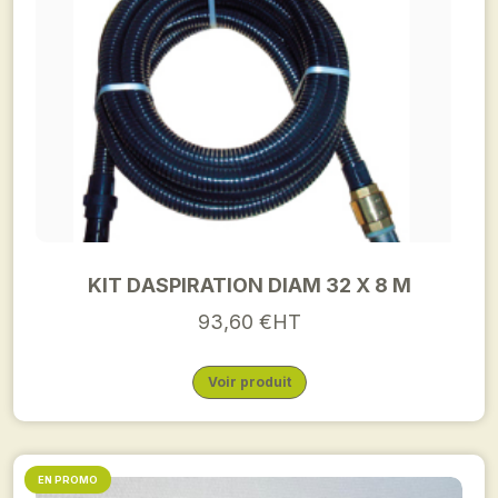
KIT DASPIRATION DIAM 32 X 8 M
93,60 €HT
Voir produit
EN PROMO