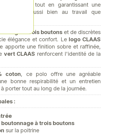
a silhouette tout en garantissant une
mouvement, aussi bien au travail que
tonnage à trois boutons
et de discrètes
ocie élégance et confort. Le
logo CLAAS
ne apporte une finition sobre et raffinée,
de
vert CLAAS
renforcent l'identité de la
% coton
, ce polo offre une agréable
ne bonne respirabilité et un entretien
e à porter tout au long de la journée.
ales :
ntrée
 boutonnage à trois boutons
on
sur la poitrine