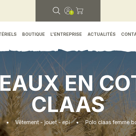
TÉRIELS
BOUTIQUE
L'ENTREPRISE
ACTUALITÉS
CONT
EAUX EN C
CLAAS
•
Vêtement - jouet - epi
•
Polo claas femme b