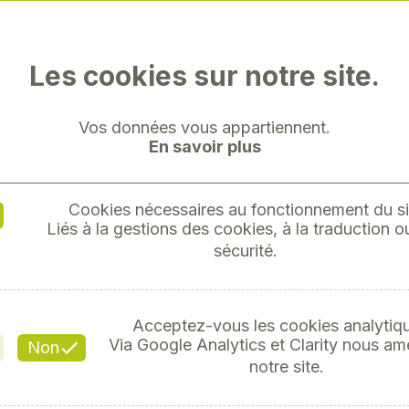
Les cookies sur notre site.
Vos données vous appartiennent.
ÉLÉGANC
En savoir plus
AU 
Cookies nécessaires au fonctionnement du si
Liés à la gestions des cookies, à la traduction ou
Référ
sécurité.
4
Acceptez-vous les cookies analytiq
Via Google Analytics et Clarity nous am
Non
notre site.
Le
polo bordeaux fem
professionnel et fémin