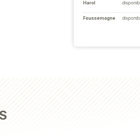
Harol
disponib
Foussemagne
disponib
S