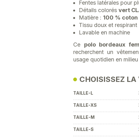
Fentes latérales pour p
Détails colorés
vert C
Matière :
100 % coton
Tissu doux et respirant
Lavable en machine
Ce
polo bordeaux f
recherchent un vêtemen
usage quotidien en milieu 
CHOISISSEZ LA
TAILLE-L
TAILLE-XS
TAILLE-M
TAILLE-S