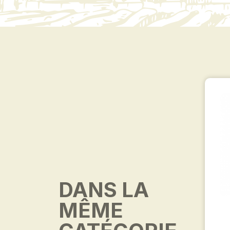
DANS LA
MÊME