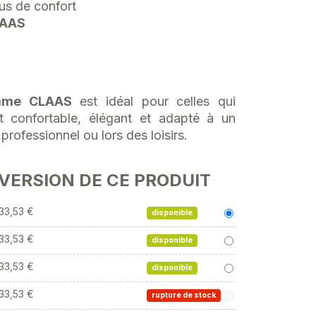
lus de confort
LAAS
emme CLAAS
est idéal pour celles qui
t confortable, élégant et adapté à un
professionnel ou lors des loisirs.
 VERSION DE CE PRODUIT
33,53 €
disponible
33,53 €
disponible
33,53 €
disponible
33,53 €
rupture de stock