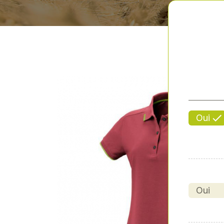
Oui
Oui