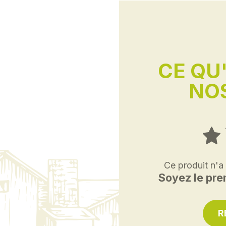
CE QU
NOS
Ce produit n'a
Soyez le prem
R