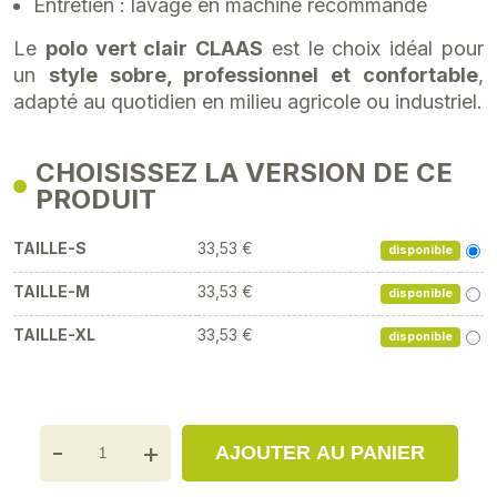
Entretien : lavage en machine recommandé
Le
polo vert clair CLAAS
est le choix idéal pour
un
style sobre, professionnel et confortable
,
adapté au quotidien en milieu agricole ou industriel.
CHOISISSEZ LA VERSION DE CE
PRODUIT
TAILLE-S
33,53 €
disponible
TAILLE-M
33,53 €
disponible
TAILLE-XL
33,53 €
disponible
-
+
AJOUTER AU PANIER