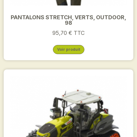
PANTALONS STRETCH, VERTS, OUTDOOR,
98
95,70 € TTC
Voir produit