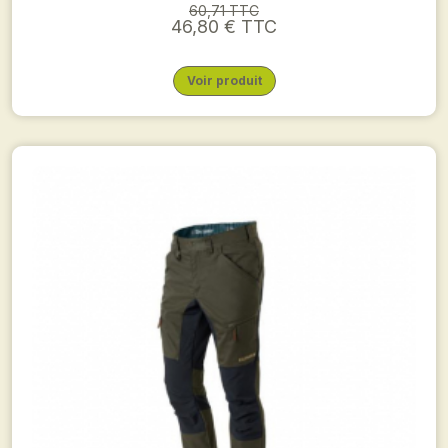
60,71 TTC
46,80 € TTC
Voir produit