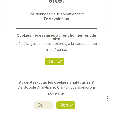
Previous
Next
Vos données vous appartiennent.
En savoir plus
Cookies nécessaires au fonctionnement du
site
Liés à la gestions des cookies, à la traduction ou
à la sécurité.
Oui
Acceptez-vous les cookies analytiques ?
Via Google Analytics et Clarity nous améliorons
notre site.
ÉLÉGANT AVEC UNE COUPE
LÉGÈREMENT CINTRÉE
Oui
Non