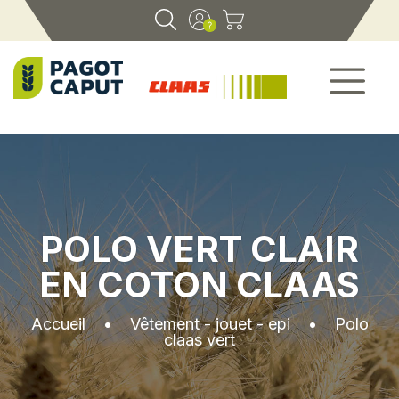
POLO VERT CLAIR
EN COTON CLAAS
Accueil
•
Vêtement - jouet - epi
•
Polo
claas vert