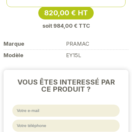
820,00 € HT
soit 984,00 € TTC
Marque
PRAMAC
Modèle
EY15L
VOUS ÊTES INTERESSÉ PAR
CE PRODUIT ?