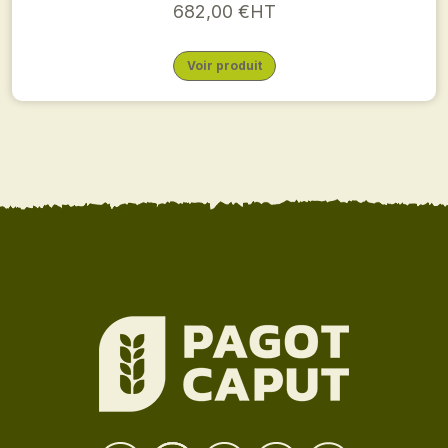
682,00 €HT
Voir produit