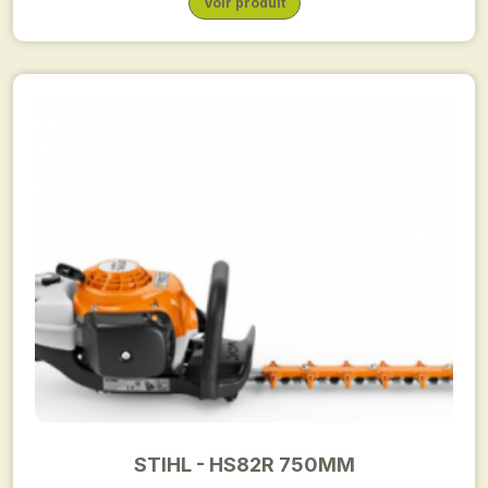
Voir produit
STIHL - HS82R 750MM