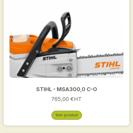
STIHL - MSA300,0 C-O
765,00 €HT
Voir produit