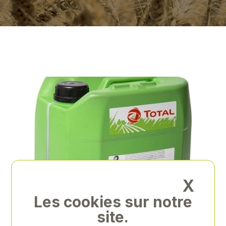
X
Les cookies sur notre
site.