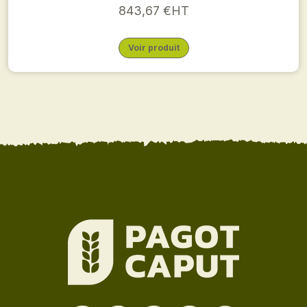
843,67 €HT
Voir produit