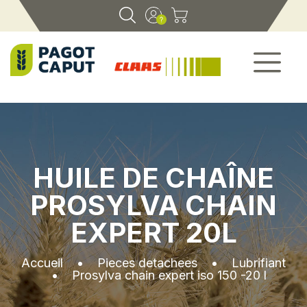
HUILE DE CHAÎNE
PROSYLVA CHAIN
EXPERT 20L
Accueil
•
Pieces detachees
•
Lubrifiant
•
Prosylva chain expert iso 150 -20 l