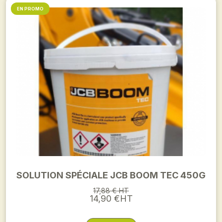
EN PROMO
SOLUTION SPÉCIALE JCB BOOM TEC 450G
17,88 € HT
14,90 €HT