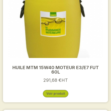
HUILE MTM 15W40 MOTEUR E3/E7 FUT
60L
291,68 €HT
Voir produit