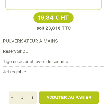
Référence
: REN-934002
19,84 € HT
soit 23,81 € TTC
PULVÉRISATEUR A MAINS
Reservoir 2L
Tige en acier et levier de sécurité
Jet réglable
-
+
AJOUTER AU PANIER