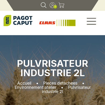
PULVRISATEUR
INDUSTRIE 2L
Accueil
•
Pieces detachees
•
Environnement atelier
•
Pulvrisateur
industrie 2l