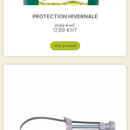
PROTECTION HIVERNALE
21,82 € HT
17,89 €HT
Voir produit