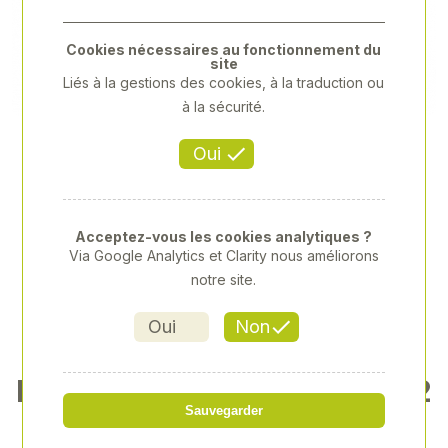
Previous
Next
Cookies nécessaires au fonctionnement du
site
Liés à la gestions des cookies, à la traduction ou
à la sécurité.
Oui
Acceptez-vous les cookies analytiques ?
Via Google Analytics et Clarity nous améliorons
notre site.
Oui
Non
PULVRISATEUR INDUSTRIE 2
L
Sauvegarder