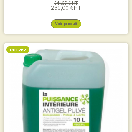
341,65 € HT
269,00 €HT
Voir produit
EN PROMO