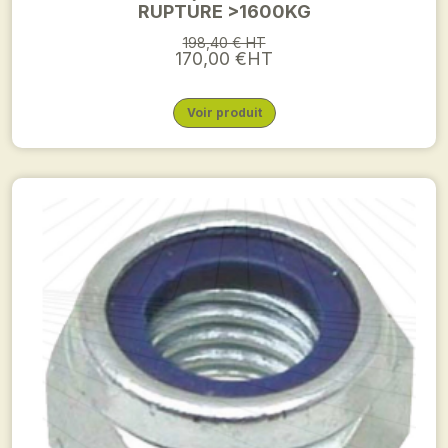
RUPTURE >1600KG
198,40 € HT
170,00 €HT
Voir produit