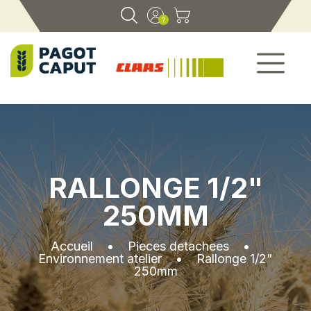
RALLONGE 1/2"
250MM
Accueil
•
Pieces detachees
•
Environnement atelier
•
Rallonge 1/2"
250mm