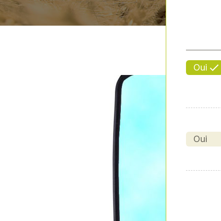
Oui
Oui