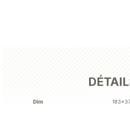
DÉTAIL
Dim
183x3