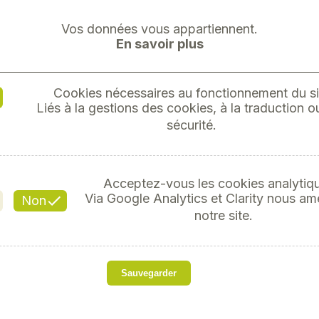
Vos données vous appartiennent.
En savoir plus
Cookies nécessaires au fonctionnement du si
Liés à la gestions des cookies, à la traduction ou
RETROVI
sécurité.
Réf
Acceptez-vous les cookies analytiq
Via Google Analytics et Clarity nous am
Non
notre site.
s
Rétroviseur 185x375
Sauvegarder