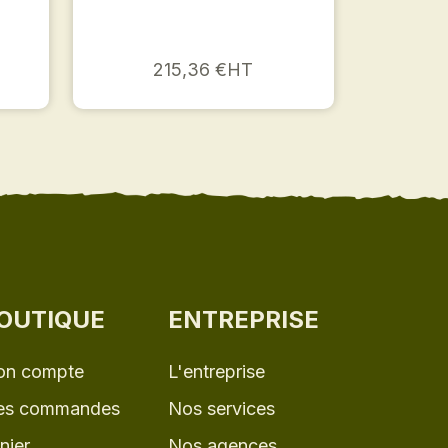
215,36 €HT
OUTIQUE
ENTREPRISE
n compte
L'entreprise
s commandes
Nos services
nier
Nos agences