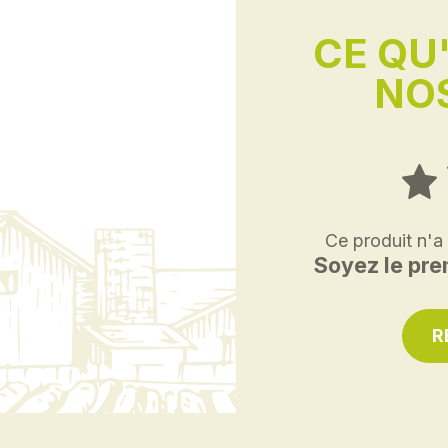
CE QU
NOS
Ce produit n'a
Soyez le prem
R