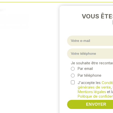
Next
VOUS ÊTE
Je souhaite être reconta
Par email
Par téléphone
J'accepte les
Condit
générales de vente
,
Mentions légales
et l
Politique de confident
ENVOYER