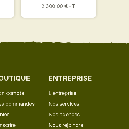
2 300,00 €HT
OUTIQUE
ENTREPRISE
n compte
L'entreprise
s commandes
Nos services
nier
Nos agences
inscrire
Nous rejoindre