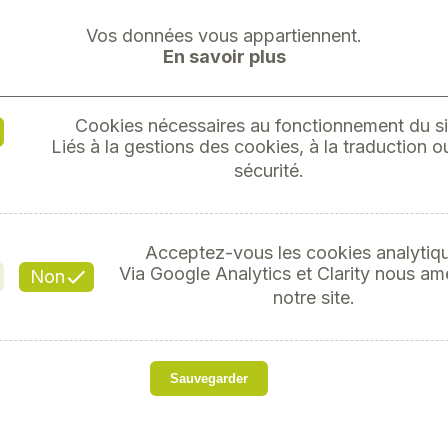
Vos données vous appartiennent.
En savoir plus
Cookies nécessaires au fonctionnement du si
Liés à la gestions des cookies, à la traduction ou
STIHL 
sécurité.
Réf
Acceptez-vous les cookies analytiq
Via Google Analytics et Clarity nous am
Non
notre site.
so
Sauvegarder
Marque
Modèle