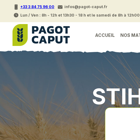
+33 3 84 75 96 00
infos@pagot-caput.fr
Lun / Ven : 8h - 12h et 13h30 - 18 h et le samedi de 8h à 12h00
ACCUEIL
NOS MA
STI