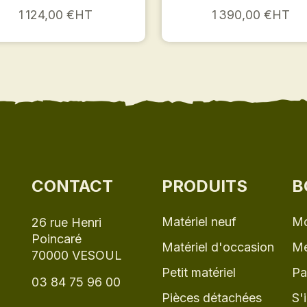
1 124,00 €HT
1 390,00 €HT
CONTACT
PRODUITS
B
Matériel neuf
Mo
26 rue Henri
Poincaré
Matériel d'occasion
Me
70000 VESOUL
Petit matériel
Pa
03 84 75 96 00
Pièces détachées
S'