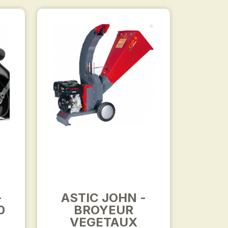
-
ASTIC JOHN -
0
BROYEUR
VEGETAUX