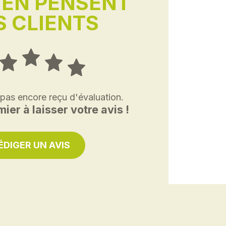
'EN PENSENT
 CLIENTS
 pas encore reçu d'évaluation.
ier à laisser votre avis !
ÉDIGER UN AVIS