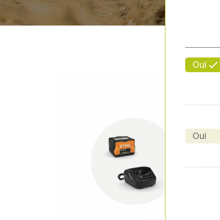
Oui
Oui