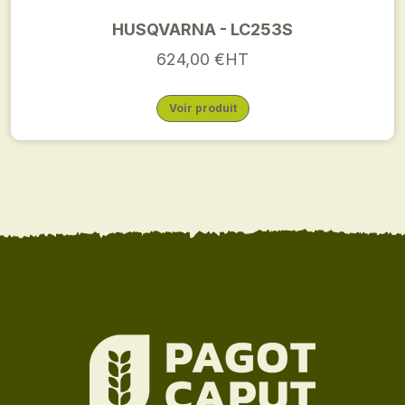
HUSQVARNA - LC253S
624,00 €HT
Voir produit