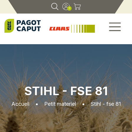
STIHL - FSE 81
Accueil
•
Petit materiel
•
Stihl - fse 81