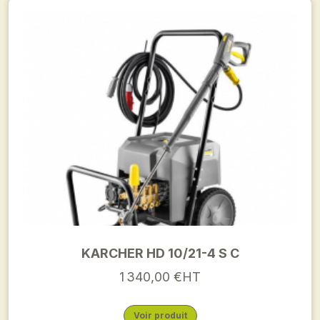
KARCHER HD 10/21-4 S C
1 340,00 €HT
Voir produit