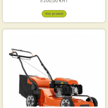
5 200,00 €HT
Voir produit