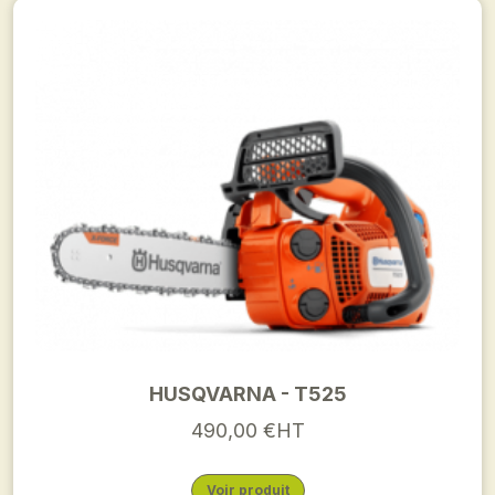
HUSQVARNA - T525
490,00 €HT
Voir produit