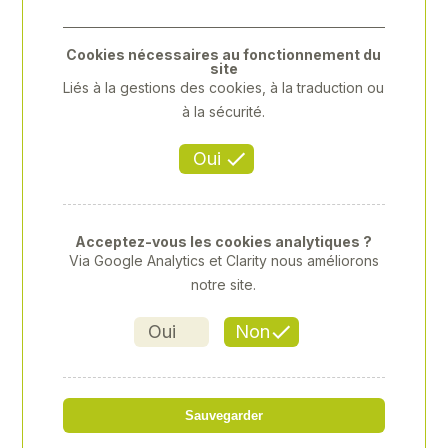
Previous
Next
Cookies nécessaires au fonctionnement du
site
Liés à la gestions des cookies, à la traduction ou
à la sécurité.
Oui
Acceptez-vous les cookies analytiques ?
Via Google Analytics et Clarity nous améliorons
notre site.
Oui
Non
STIHL - HLA86 500MM
Sauvegarder
Référence
: 00066855