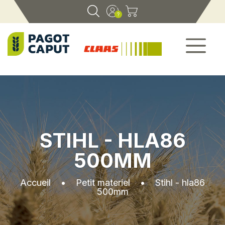
STIHL - HLA86
500MM
Accueil
•
Petit materiel
•
Stihl - hla86
500mm