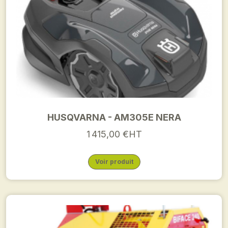
HUSQVARNA - AM305E NERA
1 415,00 €HT
Voir produit