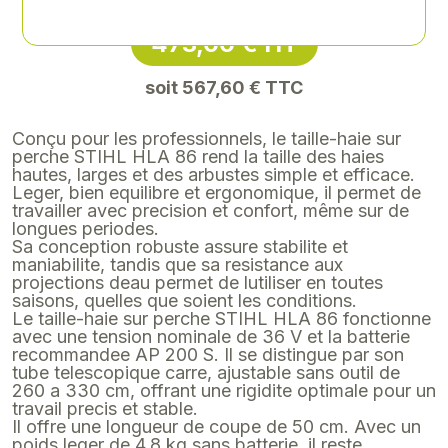
473,00 € HT
soit 567,60 € TTC
Conçu pour les professionnels, le taille-haie sur
perche STIHL HLA 86 rend la taille des haies
hautes, larges et des arbustes simple et efficace.
Leger, bien equilibre et ergonomique, il permet de
travailler avec precision et confort, même sur de
longues periodes.
Sa conception robuste assure stabilite et
maniabilite, tandis que sa resistance aux
projections deau permet de lutiliser en toutes
saisons, quelles que soient les conditions.
Le taille-haie sur perche STIHL HLA 86 fonctionne
avec une tension nominale de 36 V et la batterie
recommandee AP 200 S. Il se distingue par son
tube telescopique carre, ajustable sans outil de
260 a 330 cm, offrant une rigidite optimale pour un
travail precis et stable.
Il offre une longueur de coupe de 50 cm. Avec un
poids leger de 4,8 kg sans batterie, il reste