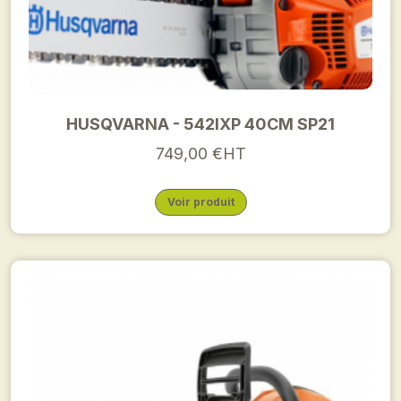
HUSQVARNA - 542IXP 40CM SP21
749,00 €HT
Voir produit