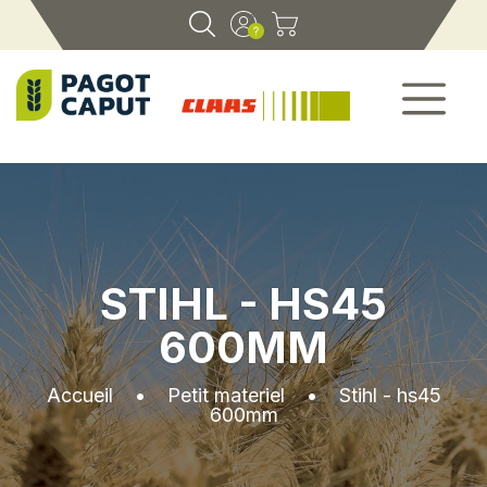
STIHL - HS45
600MM
Accueil
•
Petit materiel
•
Stihl - hs45
600mm