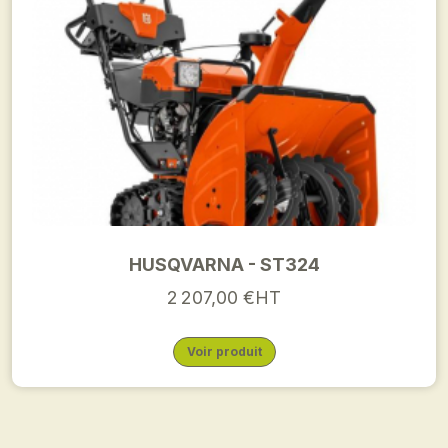
HUSQVARNA - ST324
2 207,00 €HT
Voir produit