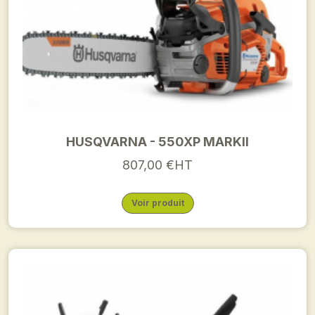
HUSQVARNA - 550XP MARKII
807,00 €HT
Voir produit