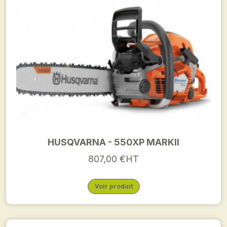
HUSQVARNA - 550XP MARKII
807,00 €HT
Voir produit