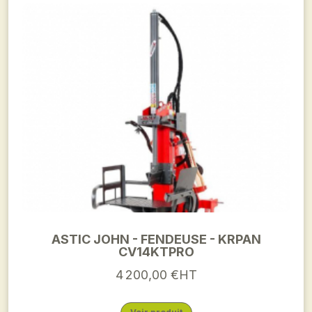
ASTIC JOHN - FENDEUSE - KRPAN
CV14KTPRO
4 200,00 €HT