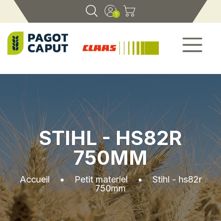
STIHL - HS82R
750MM
Accueil
•
Petit materiel
•
Stihl - hs82r
750mm