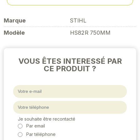
soit 818,40 € TTC
Marque
STIHL
Modèle
HS82R 750MM
VOUS ÊTES INTERESSÉ PAR
CE PRODUIT ?
Je souhaite être recontacté
Par email
Par téléphone