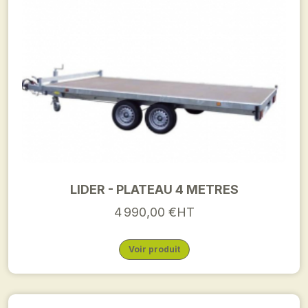
LIDER - PLATEAU 4 METRES
4 990,00 €HT
Voir produit