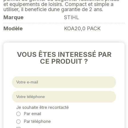
Modèle
KOA20,0 PACK
VOUS ÊTES INTERESSÉ PAR
CE PRODUIT ?
Je souhaite être recontacté
Par email
Par téléphone
J'accepte les
Conditions générales de vente
,
les
Mentions légales
et la
Politique de
confidentialité
.
ENVOYER