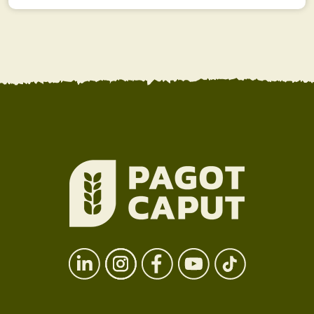
CONTACT
26 rue Henri Poincaré