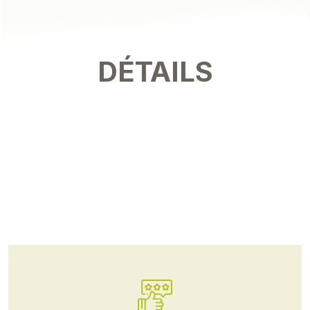
DÉTAILS
CE QU'EN
PENSENT