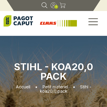
STIHL - KOA20,0
PACK
Accueil
•
Petit materiel
•
Stihl -
koa20,0 pack