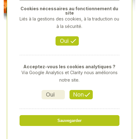
Cookies nécessaires au fonctionnement du
site
Liés à la gestions des cookies, à la traduction ou
à la sécurité.
Oui
Acceptez-vous les cookies analytiques ?
Via Google Analytics et Clarity nous améliorons
notre site.
Oui
Non
STIHL - RMA448,3V
Sauvegarder
Référence
: 00066880
596,00 € HT