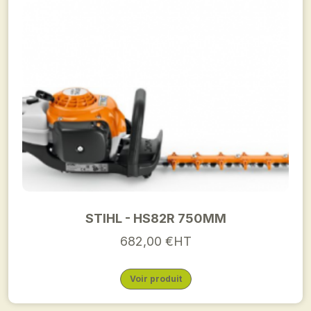
STIHL - HS82R 750MM
682,00 €HT
Voir produit