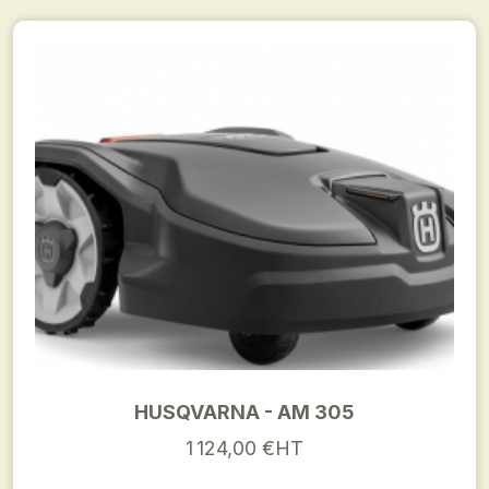
HUSQVARNA - AM 305
1 124,00 €HT