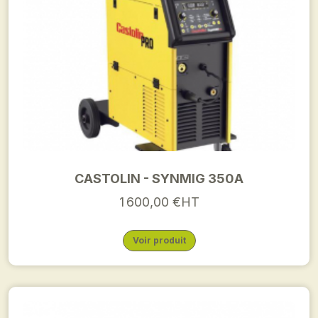
CASTOLIN - SYNMIG 350A
1 600,00 €HT
Voir produit