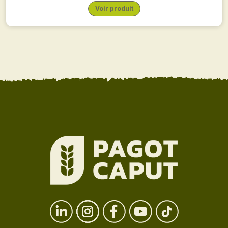
Voir produit