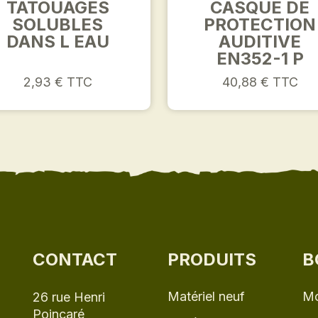
TATOUAGES
CASQUE DE
SOLUBLES
PROTECTION
DANS L EAU
AUDITIVE
EN352-1 P
2,93 € TTC
40,88 € TTC
CONTACT
PRODUITS
B
Matériel neuf
Mo
26 rue Henri
Poincaré