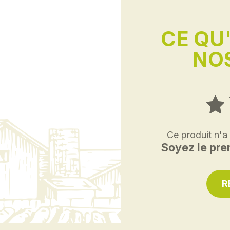
CE QU
NOS
Ce produit n'a
Soyez le prem
R