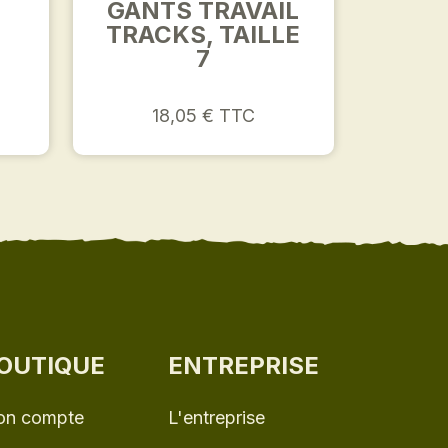
GANTS TRAVAIL
TRACKS, TAILLE
7
18,05 € TTC
OUTIQUE
ENTREPRISE
n compte
L'entreprise