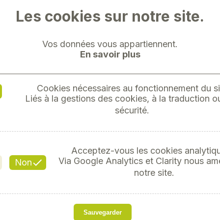
Les cookies sur notre site.
Vos données vous appartiennent.
En savoir plus
SWEAT-
Cookies nécessaires au fonctionnement du si
COMB
Liés à la gestions des cookies, à la traduction ou
sécurité.
Réfé
Acceptez-vous les cookies analytiq
Via Google Analytics et Clarity nous am
Non
notre site.
Issu de l'édition spéci
Sauvegarder
notre sweat CLAAS à capu