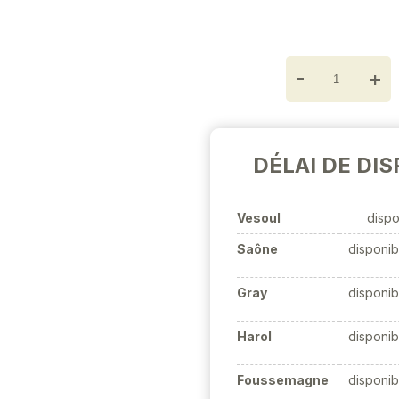
-
+
DÉLAI DE DIS
Vesoul
dispo
Saône
disponib
Gray
disponib
Harol
disponib
Foussemagne
disponib