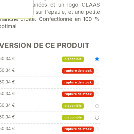
mpressions variées et un logo CLAAS
ment imprimé sur l'épaule, et une petite
a manche droite. Confectionné en 100 %
optimal.
 VERSION DE CE PRODUIT
50,34 €
disponible
50,34 €
rupture de stock
50,34 €
rupture de stock
50,34 €
rupture de stock
50,34 €
disponible
50,34 €
disponible
50,34 €
rupture de stock