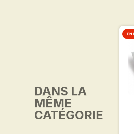
EN 
DANS LA
MÊME
CATÉGORIE