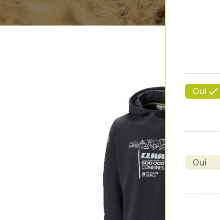
Oui
Oui