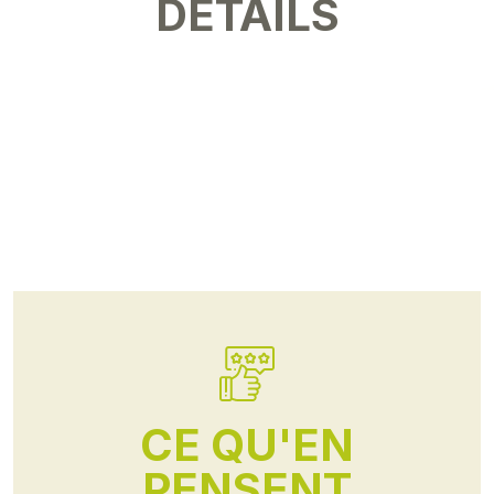
DÉTAILS
CE QU'EN
PENSENT