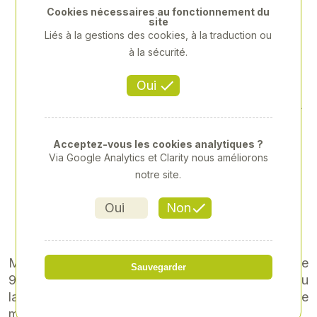
Cookies nécessaires au fonctionnement du
site
Liés à la gestions des cookies, à la traduction ou
à la sécurité.
Oui
TASSE LEXION 8900 TERRA
TRAC
Acceptez-vous les cookies analytiques ?
Via Google Analytics et Clarity nous améliorons
Référence
: CLA-0002670490
notre site.
13,01 € TTC
Oui
Non
soit 10,84 € HT
Mug en porcelaine, hauteur 98 mm, circonférence
Sauvegarder
91 mm, capacité d'environ 0,32 litre. Résistant au
lave-vaisselle, avec logo CLAAS et image de
machine CLAAS.