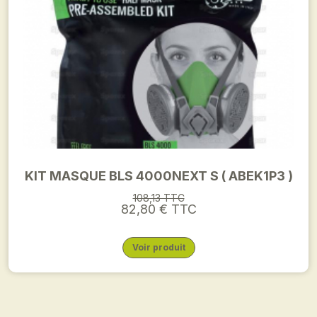
KIT MASQUE BLS 4000NEXT S ( ABEK1P3 )
108,13 TTC
82,80 € TTC
Voir produit