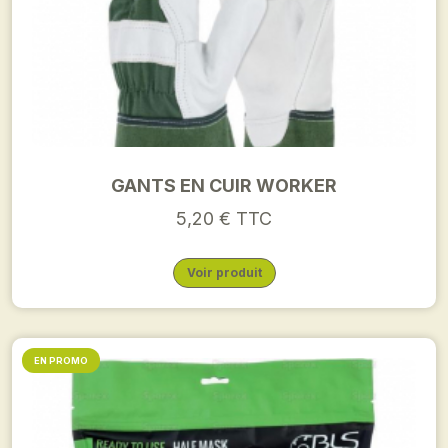
GANTS EN CUIR WORKER
5,20 € TTC
Voir produit
EN PROMO