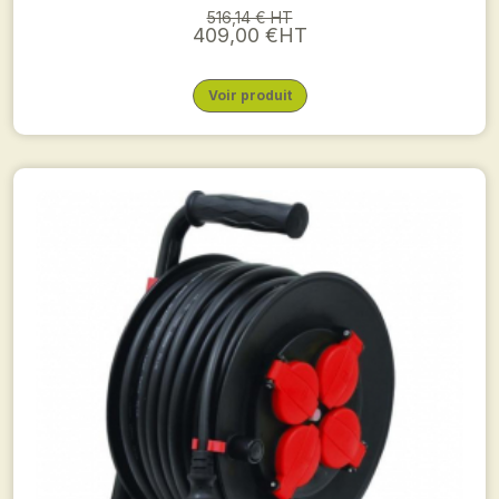
516,14 € HT
409,00 €HT
Voir produit