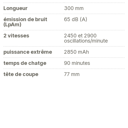
Longueur
300 mm
émission de bruit
65 dB (A)
(LpAm)
2 vitesses
2450 et 2900
oscillations/minute
puissance extrême
2850 mAh
temps de chatge
90 minutes
tête de coupe
77 mm