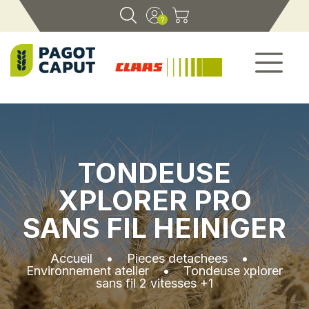
TONDEUSE
XPLORER PRO
SANS FIL HEINIGER
Accueil
•
Pieces detachees
•
Environnement atelier
•
Tondeuse xplorer
sans fil 2 vitesses +1