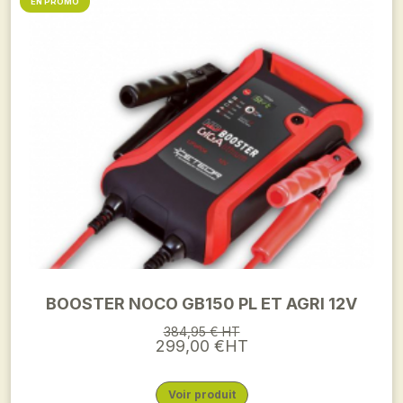
EN PROMO
BOOSTER NOCO GB150 PL ET AGRI 12V
384,95 € HT
299,00 €HT
Voir produit