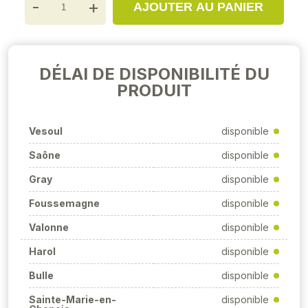
-
+
AJOUTER AU PANIER
DÉLAI DE DISPONIBILITÉ DU
PRODUIT
Vesoul
disponible
Saône
disponible
Gray
disponible
Foussemagne
disponible
Valonne
disponible
Harol
disponible
Bulle
disponible
Sainte-Marie-en-
disponible