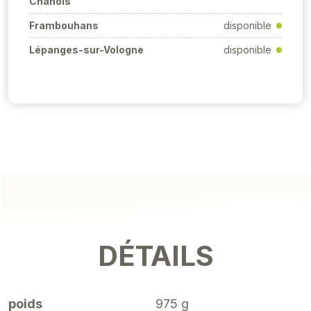
Chanois
Frambouhans
disponible
Lépanges-sur-Vologne
disponible
DÉTAILS
poids
975 g