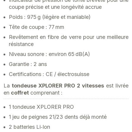
coupe précise et une longévité accrue
Poids : 975 g (légère et maniable)
Tête de coupe : 77 mm
Revêtement en fibre de verre pour une meilleure
résistance
Niveau sonore : environ 65 dB(A)
Garantie : 2 ans
Certifications : CE / électrosuisse
La
tondeuse XPLORER PRO 2 vitesses
est livrée
en
coffret
comprenant :
1 tondeuse XPLORER PRO
1 jeu de peignes 21/23 dents déjà monté
2 batteries Li‑Ion