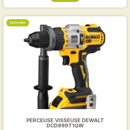
EN PROMO
PERCEUSE VISSEUSE DEWALT
DCD999T1QW