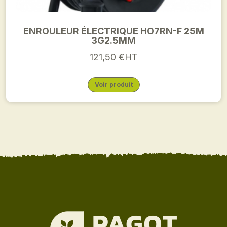
ENROULEUR ÉLECTRIQUE HO7RN-F 25M
3G2.5MM
121,50 €HT
Voir produit